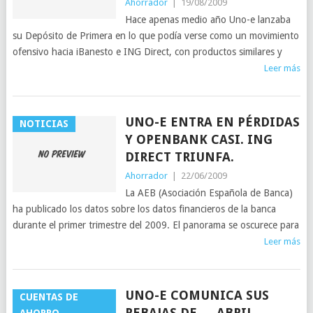
Ahorrador
|
19/08/2009
Hace apenas medio año Uno-e lanzaba
su Depósito de Primera en lo que podía verse como un movimiento
ofensivo hacia iBanesto e ING Direct, con productos similares y
Leer más
UNO-E ENTRA EN PÉRDIDAS
NOTICIAS
Y OPENBANK CASI. ING
DIRECT TRIUNFA.
Ahorrador
|
22/06/2009
La AEB (Asociación Española de Banca)
ha publicado los datos sobre los datos financieros de la banca
durante el primer trimestre del 2009. El panorama se oscurece para
Leer más
UNO-E COMUNICA SUS
CUENTAS DE
REBAJAS DE … ABRIL.