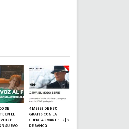
CO SE
4 MESES DE HBO
TE EN EL
GRATIS CON LA
«VOICE
CUENTA SMART 1|2|3
ON SU EVO
DE BANCO