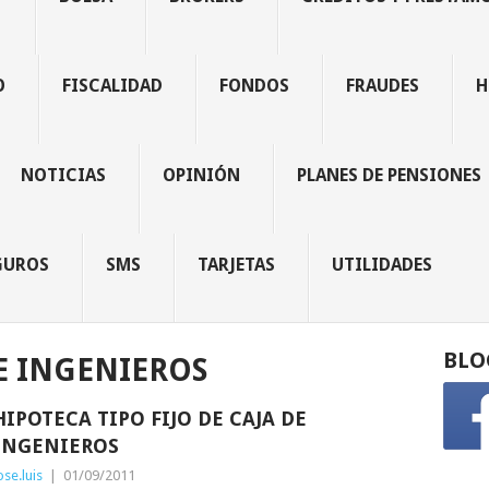
O
FISCALIDAD
FONDOS
FRAUDES
H
NOTICIAS
OPINIÓN
PLANES DE PENSIONES
GUROS
SMS
TARJETAS
UTILIDADES
BLO
E INGENIEROS
HIPOTECA TIPO FIJO DE CAJA DE
INGENIEROS
ose.luis
|
01/09/2011