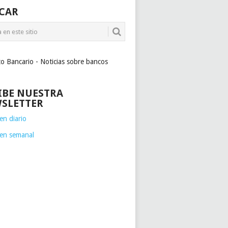
CAR
to Bancario - Noticias sobre bancos
IBE NUESTRA
SLETTER
n diario
en semanal