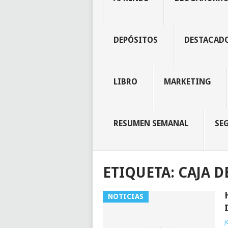
DEPÓSITOS
DESTACAD
LIBRO
MARKETING
RESUMEN SEMANAL
SE
ETIQUETA:
CAJA D
NOTICIAS
j