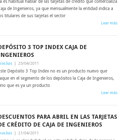
a es habitual hablar de las tarjetas de crédito que comercializa
aja de Ingenieros, ya que mensualmente la entidad indica a
os titulares de sus tarjetas el sector
Leer más
DEPÓSITO 3 TOP INDEX CAJA DE
INGENIEROS
ose.luis
|
25/04/2011
ste Depósito 3 Top Index no es un producto nuevo que
aque en el segmento de los depósitos la Caja de Ingenieros,
ino que es ya un producto
Leer más
DESCUENTOS PARA ABRIL EN LAS TARJETAS
DE CRÉDITO DE CAJA DE INGENIEROS
ose.luis
|
21/04/2011