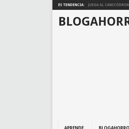
ES TENDENCIA:
JUEGA AL CANICÓDROMO
BLOGAHOR
APRENDE
BLOGAHORR