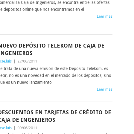
omercializa Caja de Ingenieros, se encuntra entre las ofertas
e depósitos online que nos encontramos en el
Leer más
NUEVO DEPÓSITO TELEKOM DE CAJA DE
INGENIEROS
ose.luis
|
27/06/2011
e trata de una nueva emisión de este Depósito Telekom, es
ecir, no es una novedad en el mercado de los depósitos, sino
ue es un nuevo lanzamiento
Leer más
DESCUENTOS EN TARJETAS DE CRÉDITO DE
CAJA DE INGENIEROS
ose.luis
|
09/06/2011