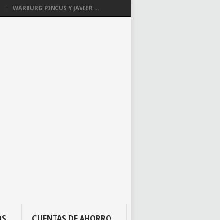
WARBURG PINCUS Y JAVIER ...
OS
CUENTAS DE AHORRO