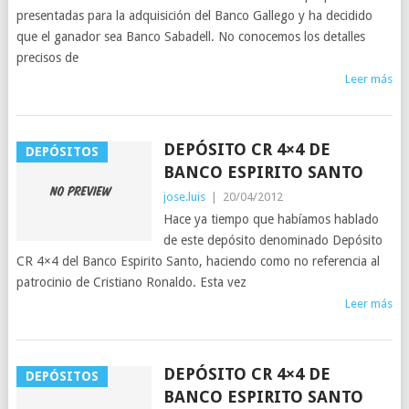
presentadas para la adquisición del Banco Gallego y ha decidido
que el ganador sea Banco Sabadell. No conocemos los detalles
precisos de
Leer más
DEPÓSITO CR 4×4 DE
DEPÓSITOS
BANCO ESPIRITO SANTO
jose.luis
|
20/04/2012
Hace ya tiempo que habíamos hablado
de este depósito denominado Depósito
CR 4×4 del Banco Espirito Santo, haciendo como no referencia al
patrocinio de Cristiano Ronaldo. Esta vez
Leer más
DEPÓSITO CR 4×4 DE
DEPÓSITOS
BANCO ESPIRITO SANTO