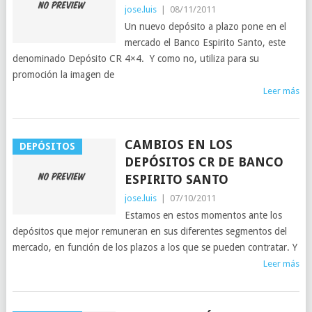
jose.luis
|
08/11/2011
Un nuevo depósito a plazo pone en el
mercado el Banco Espirito Santo, este
denominado Depósito CR 4×4. Y como no, utiliza para su
promoción la imagen de
Leer más
CAMBIOS EN LOS
DEPÓSITOS
DEPÓSITOS CR DE BANCO
ESPIRITO SANTO
jose.luis
|
07/10/2011
Estamos en estos momentos ante los
depósitos que mejor remuneran en sus diferentes segmentos del
mercado, en función de los plazos a los que se pueden contratar. Y
Leer más