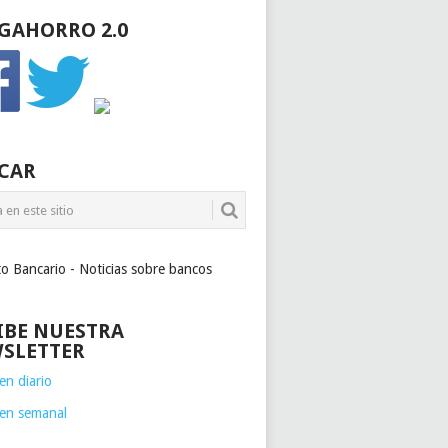
GAHORRO 2.0
CAR
to Bancario - Noticias sobre bancos
IBE NUESTRA
SLETTER
n diario
en semanal