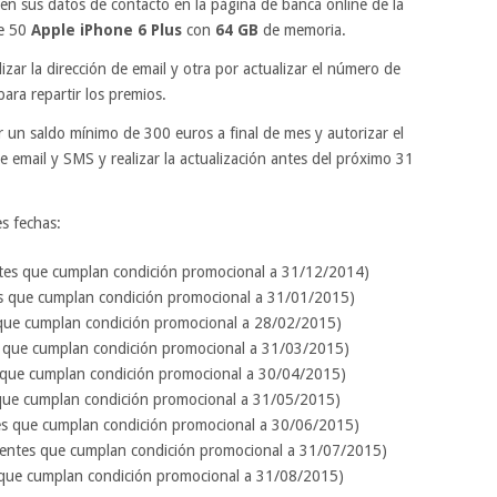
en sus datos de contacto en la página de banca online de la
e 50
Apple iPhone 6 Plus
con
64 GB
de memoria.
izar la dirección de email y otra por actualizar el número de
para repartir los premios.
r un saldo mínimo de 300 euros a final de mes y autorizar el
e email y SMS y realizar la actualización antes del próximo 31
es fechas:
ntes que cumplan condición promocional a 31/12/2014)
es que cumplan condición promocional a 31/01/2015)
es que cumplan condición promocional a 28/02/2015)
s que cumplan condición promocional a 31/03/2015)
es que cumplan condición promocional a 30/04/2015)
s que cumplan condición promocional a 31/05/2015)
tes que cumplan condición promocional a 30/06/2015)
lientes que cumplan condición promocional a 31/07/2015)
s que cumplan condición promocional a 31/08/2015)