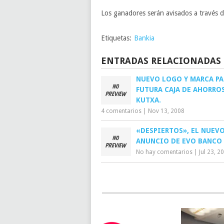
Los ganadores serán avisados a través de
Etiquetas:
Bankia
ENTRADAS RELACIONADAS
NUEVO LOGO Y MARCA PA
FUTURA CAJA DE AHORROS
KUTXA.
4 comentarios
|
Nov 13, 2008
«DESPIERTOS», EL NUEV
ANUNCIO DE EVO BANCO
No hay comentarios
|
Jul 23, 2