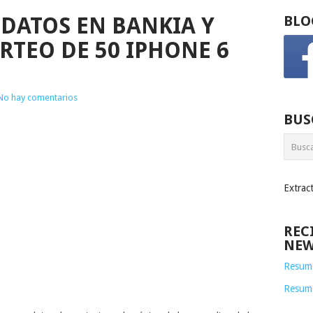
 DATOS EN BANKIA Y
BLO
RTEO DE 50 IPHONE 6
No hay comentarios
BUS
Extrac
REC
NEW
Resume
Resum