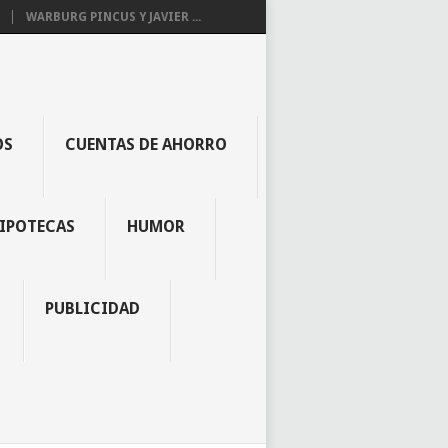
WARBURG PINCUS Y JAVIER ...
OS
CUENTAS DE AHORRO
IPOTECAS
HUMOR
PUBLICIDAD