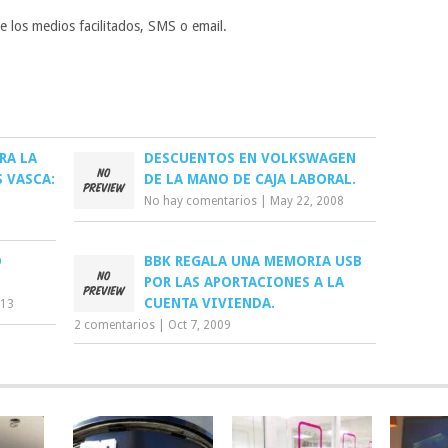
 los medios facilitados, SMS o email.
RA LA
DESCUENTOS EN VOLKSWAGEN
 VASCA:
DE LA MANO DE CAJA LABORAL.
No hay comentarios
|
May 22, 2008
O
BBK REGALA UNA MEMORIA USB
POR LAS APORTACIONES A LA
CUENTA VIVIENDA.
013
2 comentarios
|
Oct 7, 2009