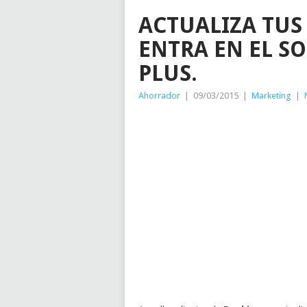
ACTUALIZA TUS
ENTRA EN EL SO
PLUS.
Ahorrador
|
09/03/2015
|
Marketing
|