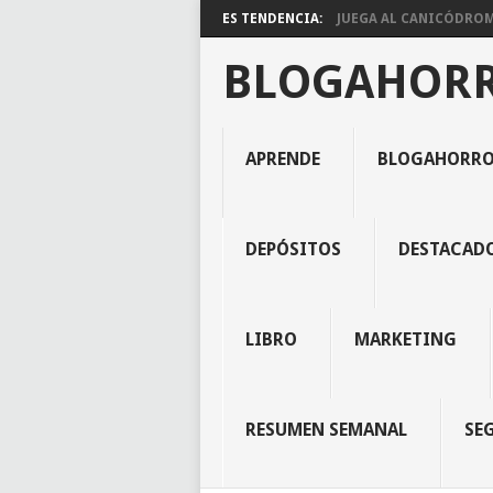
ES TENDENCIA:
JUEGA AL CANICÓDROMO
BLOGAHOR
APRENDE
BLOGAHORR
DEPÓSITOS
DESTACAD
LIBRO
MARKETING
RESUMEN SEMANAL
SE