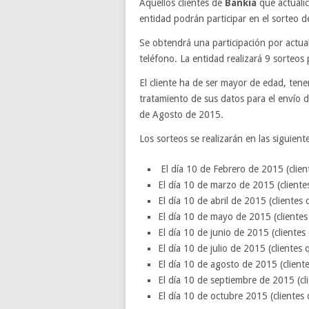
Aquellos clientes de
Bankia
que actualic
entidad podrán participar en el sorteo d
Se obtendrá una participación por actual
teléfono. La entidad realizará 9 sorteos 
El cliente ha de ser mayor de edad, tene
tratamiento de sus datos para el envío d
de Agosto de 2015.
Los sorteos se realizarán en las siguient
El día 10 de Febrero de 2015 (clie
El día 10 de marzo de 2015 (client
El día 10 de abril de 2015 (client
El día 10 de mayo de 2015 (cliente
El día 10 de junio de 2015 (client
El día 10 de julio de 2015 (cliente
El día 10 de agosto de 2015 (clien
El día 10 de septiembre de 2015 (c
El día 10 de octubre 2015 (cliente