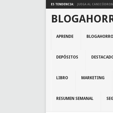
ES TENDENCIA:
JUEGA AL CANICÓDROMO
BLOGAHOR
APRENDE
BLOGAHORR
DEPÓSITOS
DESTACAD
LIBRO
MARKETING
RESUMEN SEMANAL
SE