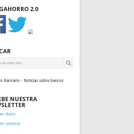
GAHORRO 2.0
CAR
to Bancario - Noticias sobre bancos
IBE NUESTRA
SLETTER
n diario
en semanal