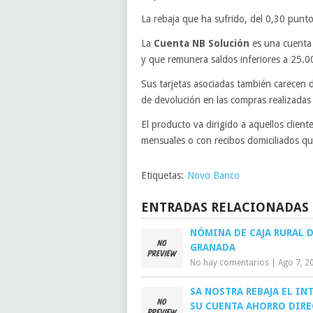
La rebaja que ha sufrido, del 0,30 punto
La
Cuenta NB Solución
es una cuenta 
y que remunera saldos inferiores a 25.0
Sus tarjetas asociadas también carecen 
de devolución en las compras realizada
El producto va dirigido a aquellos clien
mensuales o con recibos domiciliados 
Etiquetas:
Novo Banco
ENTRADAS RELACIONADAS
NÓMINA DE CAJA RURAL 
GRANADA
No hay comentarios
|
Ago 7, 2
SA NOSTRA REBAJA EL IN
SU CUENTA AHORRO DIRE