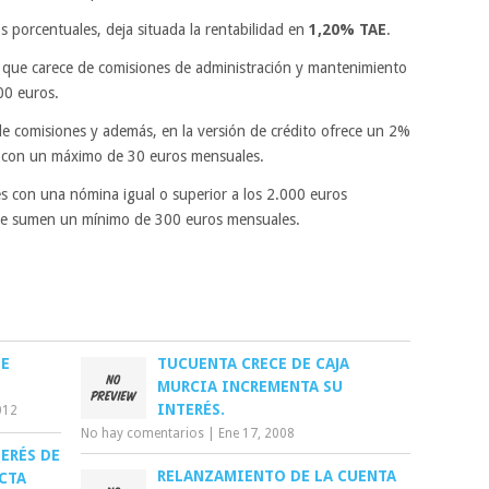
s porcentuales, deja situada la rentabilidad en
1,20% TAE
.
que carece de comisiones de administración y mantenimiento
00 euros.
de comisiones y además, en la versión de crédito ofrece un 2%
s con un máximo de 30 euros mensuales.
tes con una nómina igual o superior a los 2.000 euros
que sumen un mínimo de 300 euros mensuales.
DE
TUCUENTA CRECE DE CAJA
MURCIA INCREMENTA SU
INTERÉS.
012
No hay comentarios
|
Ene 17, 2008
TERÉS DE
RELANZAMIENTO DE LA CUENTA
CTA