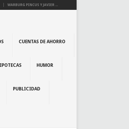
WARBURG PINCUS Y JAVIER ...
OS
CUENTAS DE AHORRO
IPOTECAS
HUMOR
PUBLICIDAD