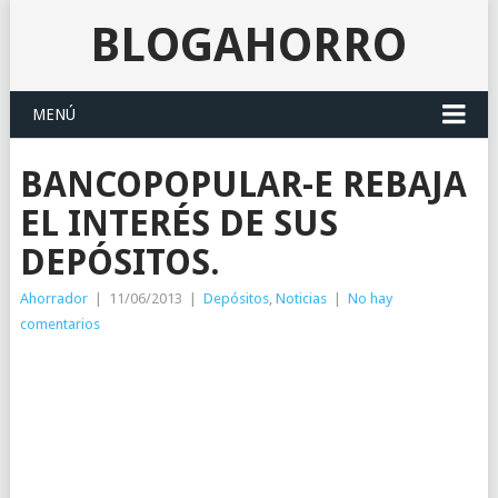
BLOGAHORRO
MENÚ
BANCOPOPULAR-E REBAJA
EL INTERÉS DE SUS
DEPÓSITOS.
Ahorrador
|
11/06/2013
|
Depósitos
,
Noticias
|
No hay
comentarios