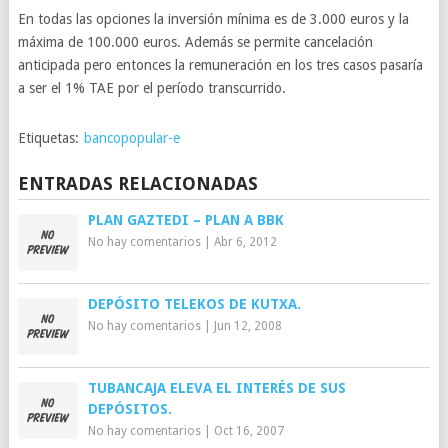
En todas las opciones la inversión mínima es de 3.000 euros y la
máxima de 100.000 euros. Además se permite cancelación
anticipada pero entonces la remuneración en los tres casos pasaría
a ser el 1% TAE por el período transcurrido.
Etiquetas:
bancopopular-e
ENTRADAS RELACIONADAS
PLAN GAZTEDI – PLAN A BBK
No hay comentarios
|
Abr 6, 2012
DEPÓSITO TELEKOS DE KUTXA.
No hay comentarios
|
Jun 12, 2008
TUBANCAJA ELEVA EL INTERÉS DE SUS
DEPÓSITOS.
No hay comentarios
|
Oct 16, 2007