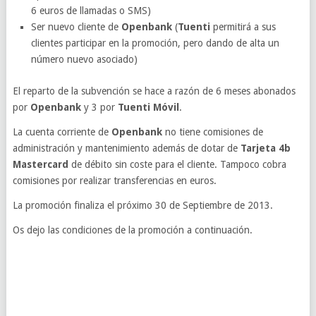
6 euros de llamadas o SMS)
Ser nuevo cliente de
Openbank
(
Tuenti
permitirá a sus
clientes participar en la promoción, pero dando de alta un
número nuevo asociado)
El reparto de la subvención se hace a razón de 6 meses abonados
por
Openbank
y 3 por
Tuenti Móvil
.
La cuenta corriente de
Openbank
no tiene comisiones de
administración y mantenimiento además de dotar de
Tarjeta 4b
Mastercard
de débito sin coste para el cliente. Tampoco cobra
comisiones por realizar transferencias en euros.
La promoción finaliza el próximo 30 de Septiembre de 2013.
Os dejo las condiciones de la promoción a continuación.