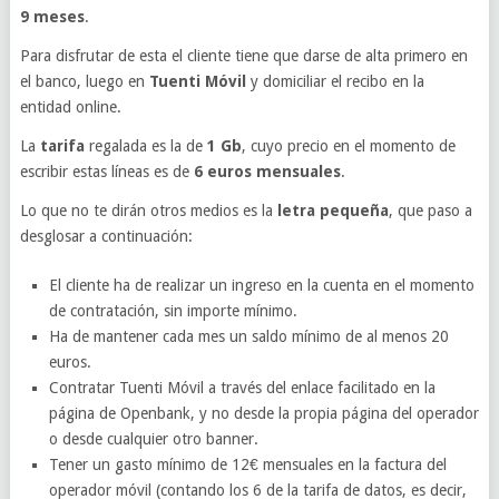
9 meses
.
Para disfrutar de esta el cliente tiene que darse de alta primero en
el banco, luego en
Tuenti Móvil
y domiciliar el recibo en la
entidad online.
La
tarifa
regalada es la de
1 Gb
, cuyo precio en el momento de
escribir estas líneas es de
6 euros mensuales
.
Lo que no te dirán otros medios es la
letra pequeña
, que paso a
desglosar a continuación:
El cliente ha de realizar un ingreso en la cuenta en el momento
de contratación, sin importe mínimo.
Ha de mantener cada mes un saldo mínimo de al menos 20
euros.
Contratar Tuenti Móvil a través del enlace facilitado en la
página de Openbank, y no desde la propia página del operador
o desde cualquier otro banner.
Tener un gasto mínimo de 12€ mensuales en la factura del
operador móvil (contando los 6 de la tarifa de datos, es decir,