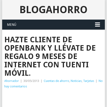
BLOGAHORRO
MENÚ
HAZTE CLIENTE DE
OPENBANK Y LLÉVATE DE
REGALO 9 MESES DE
INTERNET CON TUENTI
MÓVIL.
Ahorrador
|
30/05/2013
|
Cuentas de ahorro
,
Noticias
,
Tarjetas
|
No
hay comentarios