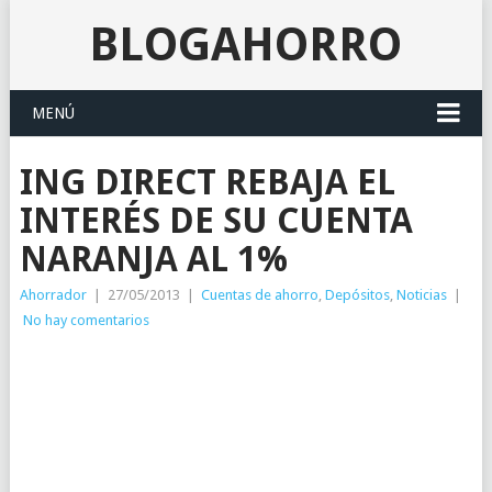
BLOGAHORRO
MENÚ
ING DIRECT REBAJA EL
INTERÉS DE SU CUENTA
NARANJA AL 1%
Ahorrador
|
27/05/2013
|
Cuentas de ahorro
,
Depósitos
,
Noticias
|
No hay comentarios