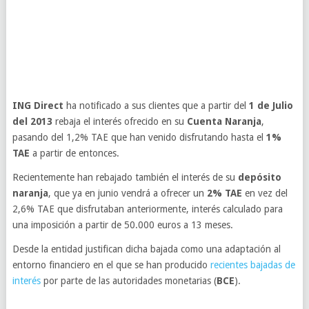
ING Direct
ha notificado a sus clientes que a partir del
1 de Julio
del 2013
rebaja el interés ofrecido en su
Cuenta Naranja
,
pasando del 1,2% TAE que han venido disfrutando hasta el
1%
TAE
a partir de entonces.
Recientemente han rebajado también el interés de su
depósito
naranja
, que ya en junio vendrá a ofrecer un
2% TAE
en vez del
2,6% TAE que disfrutaban anteriormente, interés calculado para
una imposición a partir de 50.000 euros a 13 meses.
Desde la entidad justifican dicha bajada como una adaptación al
entorno financiero en el que se han producido
recientes bajadas de
interés
por parte de las autoridades monetarias (
BCE
).