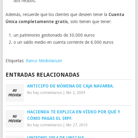
dos recibos.
Además, recuerde que los clientes que deseen tener la
Cuenta
Única completamente gratis
, solo tienen que tener:
un patrimonio gestionado de 30.000 euros
o un saldo medio en cuenta corriente de 6.000 euros
Etiquetas:
Banco Mediolanum
ENTRADAS RELACIONADAS
ANTICIPO DE NÓMINA DE CAJA NAVARRA.
No hay comentarios
|
Abr 2, 2009
HACIENDA TE EXPLICA EN VÍDEO POR QUÉ Y
CÓMO PAGAS EL IRPF.
No hay comentarios
|
Abr 27, 2010
UNIFOND 2014 DE UNICAJA