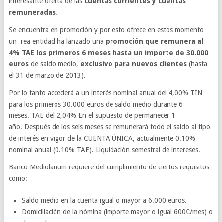
interesante oferta de las
cuentas corrientes y cuentas
remuneradas
.
Se encuentra en promoción y por esto ofrece en estos momento
un rea entidad ha lanzado una
promoción que remunera al
4% TAE los primeros 6 meses hasta un importe de 30.000
euros
de saldo medio,
exclusivo para nuevos clientes
(hasta
el 31 de marzo de 2013).
Por lo tanto accederá a un interés nominal anual del 4,00% TIN
para los primeros 30.000 euros de saldo medio durante 6
meses. TAE del 2,04% En el supuesto de permanecer 1
año. Después de los seis meses se remunerará todo el saldo al tipo
de interés en vigor de la CUENTA ÚNICA, actualmente 0.10%
nominal anual (0.10% TAE). Liquidación semestral de intereses.
Banco Mediolanum requiere del cumplimiento de ciertos requisitos
como:
Saldo medio en la cuenta igual o mayor a 6.000 euros.
Domiciliación de la nómina (importe mayor o igual 600€/mes) o