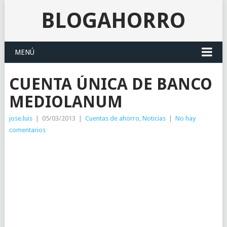
BLOGAHORRO
MENÚ
CUENTA ÚNICA DE BANCO
MEDIOLANUM
jose.luis
|
05/03/2013
|
Cuentas de ahorro
,
Noticias
|
No hay
comentarios