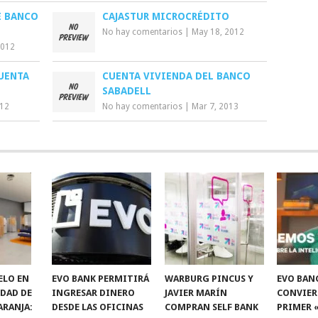
E BANCO
CAJASTUR MICROCRÉDITO
No hay comentarios
|
May 18, 2012
2012
UENTA
CUENTA VIVIENDA DEL BANCO
SABADELL
012
No hay comentarios
|
Mar 7, 2013
ELO EN
EVO BANK PERMITIRÁ
WARBURG PINCUS Y
EVO BAN
IDAD DE
INGRESAR DINERO
JAVIER MARÍN
CONVIER
ARANJA:
DESDE LAS OFICINAS
COMPRAN SELF BANK
PRIMER 