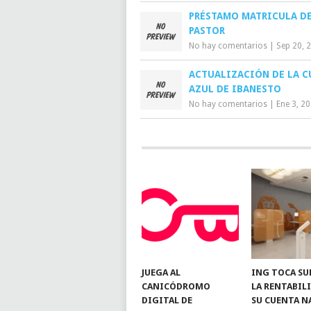
PRÉSTAMO MATRICULA D
PASTOR
No hay comentarios
|
Sep 20, 
ACTUALIZACIÓN DE LA C
AZUL DE IBANESTO
No hay comentarios
|
Ene 3, 2
JUEGA AL
ING TOCA SU
CANICÓDROMO
LA RENTABIL
DIGITAL DE
SU CUENTA N