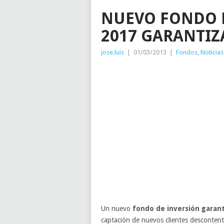
NUEVO FONDO 
2017 GARANTI
jose.luis
|
01/03/2013
|
Fondos
,
Noticias
Un nuevo
fondo de inversión garan
captación de nuevos clientes descontent