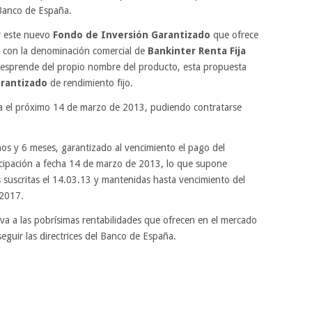
 Banco de España.
r este nuevo
Fondo de Inversión Garantizado
que ofrece
 con la denominación comercial de
Bankinter Renta Fija
desprende del propio nombre del producto, esta propuesta
arantizado
de rendimiento fijo.
ta el próximo 14 de marzo de 2013, pudiendo contratarse
ños y 6 meses, garantizado al vencimiento el pago del
ticipación a fecha 14 de marzo de 2013, lo que supone
 suscritas el 14.03.13 y mantenidas hasta vencimiento del
 2017.
a a las pobrísimas rentabilidades que ofrecen en el mercado
seguir las directrices del Banco de España.