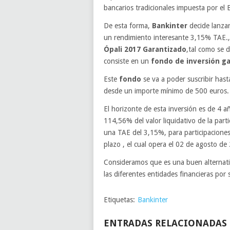
bancarios tradicionales impuesta por el
De esta forma,
Bankinter
decide lanza
un rendimiento interesante 3,15% TAE.,
Ópali 2017 Garantizado
,tal como se 
consiste en un
fondo de inversión g
Este
fondo
se va a poder suscribir has
desde un importe mínimo de 500 euros.
El horizonte de esta inversión es de 4 a
114,56% del valor liquidativo de la par
una TAE del 3,15%, para participaciones
plazo , el cual opera el 02 de agosto de
Consideramos que es una buen alternativ
las diferentes entidades financieras por 
Etiquetas:
Bankinter
ENTRADAS RELACIONADAS