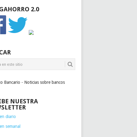
GAHORRO 2.0
CAR
to Bancario - Noticias sobre bancos
IBE NUESTRA
SLETTER
n diario
en semanal