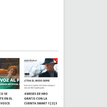
CO SE
4 MESES DE HBO
TE EN EL
GRATIS CON LA
«VOICE
CUENTA SMART 1|2|3