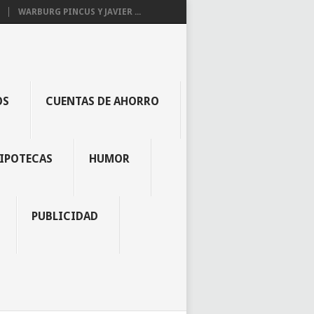
WARBURG PINCUS Y JAVIER ...
OS
CUENTAS DE AHORRO
IPOTECAS
HUMOR
PUBLICIDAD