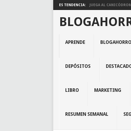
ES TENDENCIA:
JUEGA AL CANICÓDROMO
BLOGAHOR
APRENDE
BLOGAHORR
DEPÓSITOS
DESTACAD
LIBRO
MARKETING
RESUMEN SEMANAL
SE