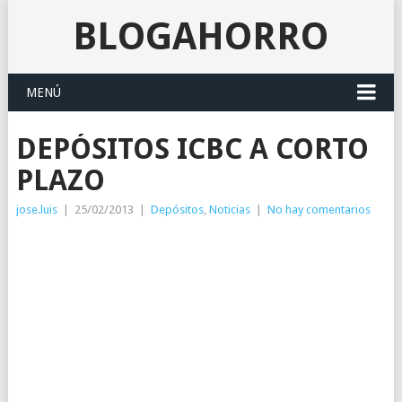
BLOGAHORRO
MENÚ
DEPÓSITOS ICBC A CORTO
PLAZO
jose.luis
|
25/02/2013
|
Depósitos
,
Noticias
|
No hay comentarios