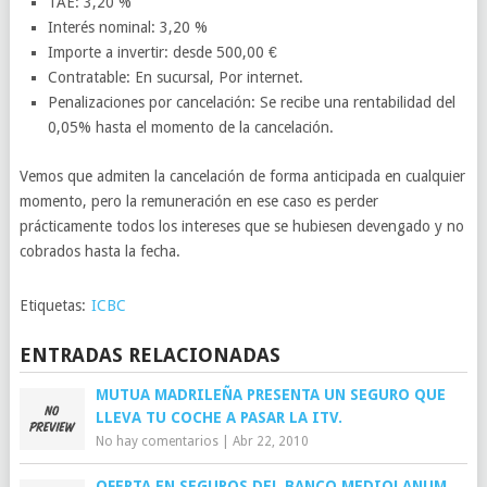
TAE: 3,20 %
Interés nominal: 3,20 %
Importe a invertir: desde 500,00 €
Contratable: En sucursal, Por internet.
Penalizaciones por cancelación: Se recibe una rentabilidad del
0,05% hasta el momento de la cancelación.
Vemos que admiten la cancelación de forma anticipada en cualquier
momento, pero la remuneración en ese caso es perder
prácticamente todos los intereses que se hubiesen devengado y no
cobrados hasta la fecha.
Etiquetas:
ICBC
ENTRADAS RELACIONADAS
MUTUA MADRILEÑA PRESENTA UN SEGURO QUE
LLEVA TU COCHE A PASAR LA ITV.
No hay comentarios
|
Abr 22, 2010
OFERTA EN SEGUROS DEL BANCO MEDIOLANUM