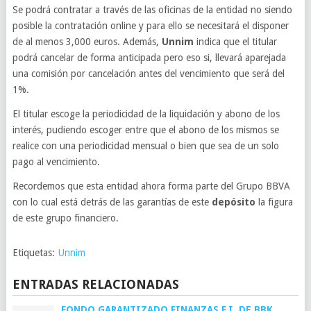
Se podrá contratar a través de las oficinas de la entidad no siendo
posible la contratación online y para ello se necesitará el disponer
de al menos 3,000 euros. Además,
Unnim
indica que el titular
podrá cancelar de forma anticipada pero eso si, llevará aparejada
una comisión por cancelación antes del vencimiento que será del
1%.
El titular escoge la periodicidad de la liquidación y abono de los
interés, pudiendo escoger entre que el abono de los mismos se
realice con una periodicidad mensual o bien que sea de un solo
pago al vencimiento.
Recordemos que esta entidad ahora forma parte del Grupo BBVA
con lo cual está detrás de las garantías de este
depósito
la figura
de este grupo financiero.
Etiquetas:
Unnim
ENTRADAS RELACIONADAS
FONDO GARANTIZADO FINANZAS F.I. DE BBK.