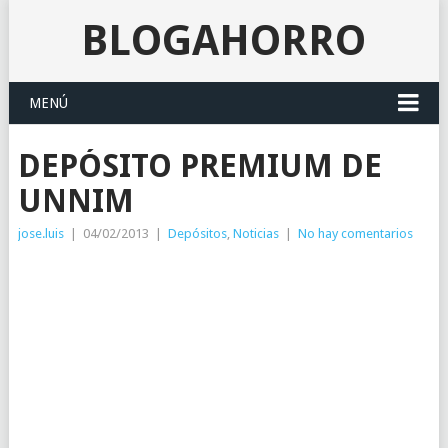
BLOGAHORRO
MENÚ
DEPÓSITO PREMIUM DE
UNNIM
jose.luis
|
04/02/2013
|
Depósitos
,
Noticias
|
No hay comentarios