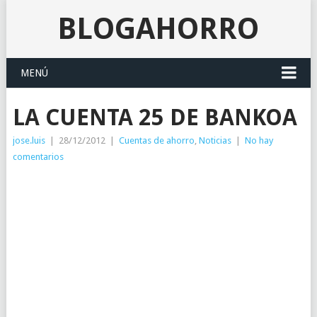
BLOGAHORRO
MENÚ
LA CUENTA 25 DE BANKOA
jose.luis
|
28/12/2012
|
Cuentas de ahorro
,
Noticias
|
No hay
comentarios