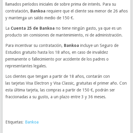
llamados períodos iniciales de sobre prima de interés. Para su
contratación,
Bankoa
requiere que el cliente sea menor de 26 años
y mantenga un saldo medio de 150 €.
La
Cuenta 25 de Bankoa
no tiene ningún gasto, ya que es un
producto sin comisiones de mantenimiento, ni de administración.
Para incentivar su contratación,
Bankoa
incluye un Seguro de
Estudios gratuito hasta los 18 años, en caso de invalidez
permanente o fallecimiento por accidente de los padres o
representantes legales.
Los clientes que tengan a partir de 18 años, contarán con
las tarjetas Visa Electron y Visa Classic, gratuitas el primer año. Con
esta última tarjeta, las compras a partir de 150 €, podrán ser
fraccionadas a su gusto, a un plazo entre 3 y 36 meses.
Etiquetas:
Bankoa