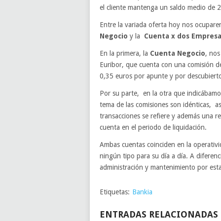
el cliente mantenga un saldo medio de 
Entre la variada oferta hoy nos ocupar
Negocio
y la
Cuenta x dos Empresa
En la primera, la
Cuenta Negocio
, nos
Euribor, que cuenta con una comisión d
0,35 euros por apunte y por descubiert
Por su parte, en la otra que indicábamos
tema de las comisiones son idénticas, as
transacciones se refiere y además una re
cuenta en el periodo de liquidación.
Ambas cuentas coinciden en la operativida
ningún tipo para su día a día. A diferen
administración y mantenimiento por est
Etiquetas:
Bankia
ENTRADAS RELACIONADAS