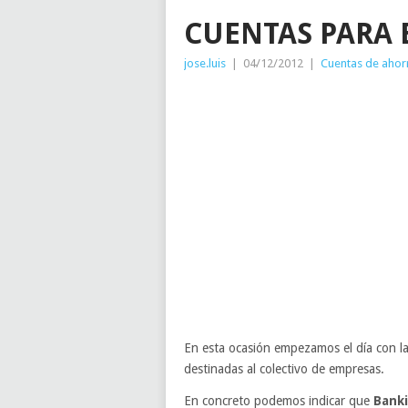
CUENTAS PARA 
jose.luis
|
04/12/2012
|
Cuentas de ahor
En esta ocasión empezamos el día con la
destinadas al colectivo de empresas.
En concreto podemos indicar que
Bank