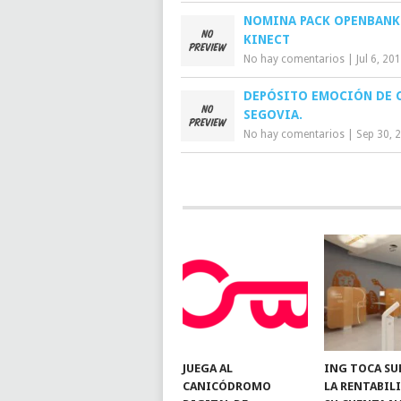
NOMINA PACK OPENBANK
KINECT
No hay comentarios
|
Jul 6, 20
DEPÓSITO EMOCIÓN DE C
SEGOVIA.
No hay comentarios
|
Sep 30, 
JUEGA AL
ING TOCA SU
CANICÓDROMO
LA RENTABIL