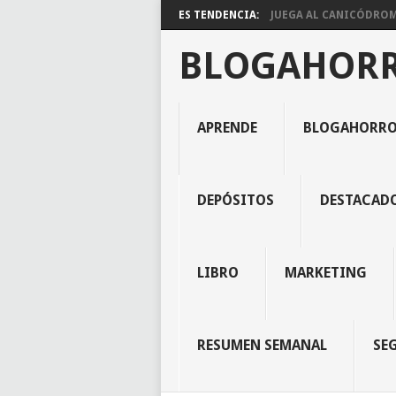
ES TENDENCIA:
JUEGA AL CANICÓDROMO
BLOGAHOR
APRENDE
BLOGAHORR
DEPÓSITOS
DESTACAD
LIBRO
MARKETING
RESUMEN SEMANAL
SE