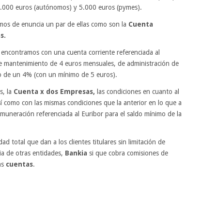
2.000 euros (autónomos) y 5.000 euros (pymes).
emos de enuncia un par de ellas como son la
Cuenta
s.
 encontramos con una cuenta corriente referenciada al
e mantenimiento de 4 euros mensuales, de administración de
o de un 4% (con un mínimo de 5 euros).
, la
Cuenta x dos Empresas,
las condiciones en cuanto al
í como con las mismas condiciones que la anterior en lo que a
muneración referenciada al Euribor para el saldo mínimo de la
d total que dan a los clientes titulares sin limitación de
cia de otras entidades,
Bankia
si que cobra comisiones de
as
cuentas
.