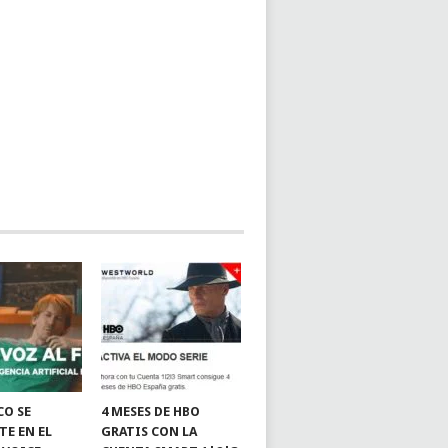
CO SE
4 MESES DE HBO
TE EN EL
GRATIS CON LA