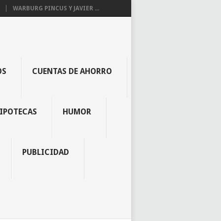
WARBURG PINCUS Y JAVIER ...
OS
CUENTAS DE AHORRO
IPOTECAS
HUMOR
PUBLICIDAD