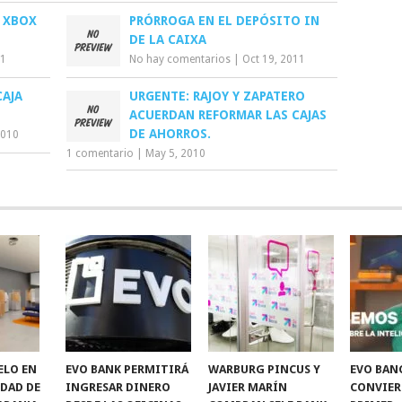
 XBOX
PRÓRROGA EN EL DEPÓSITO IN
DE LA CAIXA
11
No hay comentarios
|
Oct 19, 2011
AJA
URGENTE: RAJOY Y ZAPATERO
ACUERDAN REFORMAR LAS CAJAS
DE AHORROS.
2010
1 comentario
|
May 5, 2010
ELO EN
EVO BANK PERMITIRÁ
WARBURG PINCUS Y
EVO BAN
IDAD DE
INGRESAR DINERO
JAVIER MARÍN
CONVIER