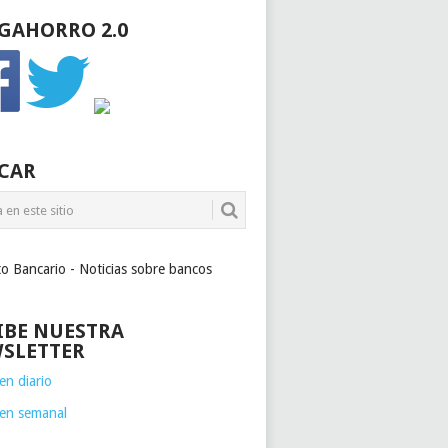
GAHORRO 2.0
CAR
to Bancario - Noticias sobre bancos
IBE NUESTRA
SLETTER
n diario
en semanal