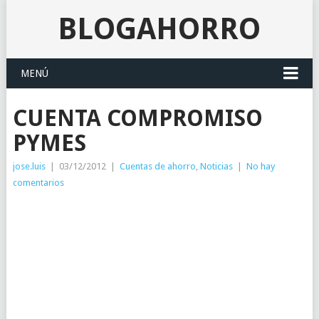
BLOGAHORRO
MENÚ
CUENTA COMPROMISO
PYMES
jose.luis
|
03/12/2012
|
Cuentas de ahorro
,
Noticias
|
No hay
comentarios