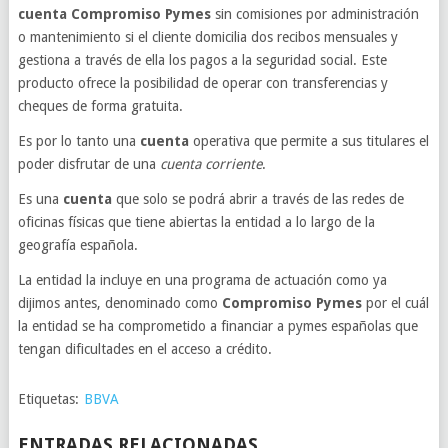
cuenta Compromiso Pymes
sin comisiones por administración
o mantenimiento si el cliente domicilia dos recibos mensuales y
gestiona a través de ella los pagos a la seguridad social. Este
producto ofrece la posibilidad de operar con transferencias y
cheques de forma gratuita.
Es por lo tanto una
cuenta
operativa que permite a sus titulares el
poder disfrutar de una
cuenta corriente
.
Es una
cuenta
que solo se podrá abrir a través de las redes de
oficinas físicas que tiene abiertas la entidad a lo largo de la
geografía española.
La entidad la incluye en una programa de actuación como ya
dijimos antes, denominado como
Compromiso Pymes
por el cuál
la entidad se ha comprometido a financiar a pymes españolas que
tengan dificultades en el acceso a crédito.
Etiquetas:
BBVA
ENTRADAS RELACIONADAS