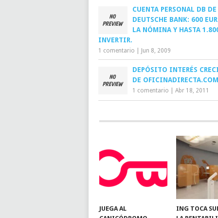
CUENTA PERSONAL DB DE
DEUTSCHE BANK: 600 EU
LA NÓMINA Y HASTA 1.80
INVERTIR.
1 comentario
|
Jun 8, 2009
DEPÓSITO INTERÉS CREC
DE OFICINADIRECTA.CO
1 comentario
|
Abr 18, 2011
JUEGA AL
ING TOCA SU