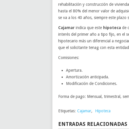
rehabilitación y construcción de viviend
hasta el 80% del menor valor de adquis
se va a los 40 años, siempre este plazo 
Cajamar
indica que este
hipoteca
de c
interés del primer año a tipo fijo, en el
hipotecario más un diferencial a negoci
que el solicitante tenag con esta entidad
Comisiones:
Apertura.
Amortización anticipada.
Modificación de Condiciones.
Forma de pago: Mensual, trimestral, semes
Etiquetas:
Cajamar
,
Hipoteca
ENTRADAS RELACIONADAS