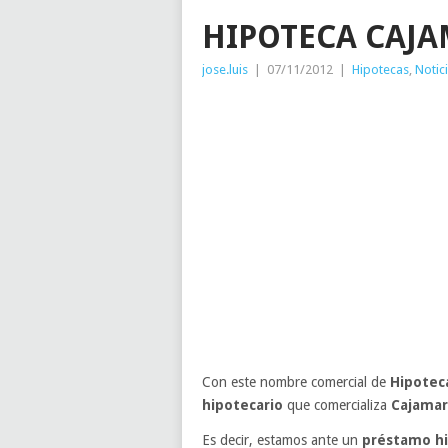
HIPOTECA CAJ
jose.luis
|
07/11/2012
|
Hipotecas
,
Notic
Con este nombre comercial de
Hipotec
hipotecario
que comercializa
Cajamar
Es decir, estamos ante un
préstamo hi