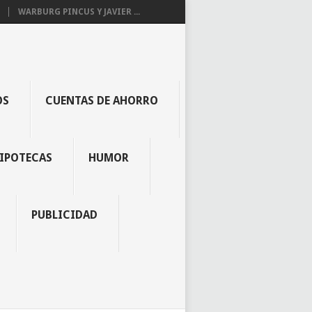
WARBURG PINCUS Y JAVIER ...
OS
CUENTAS DE AHORRO
IPOTECAS
HUMOR
PUBLICIDAD