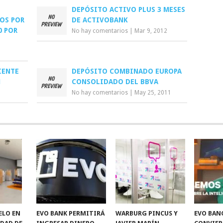
DEPÓSITO ACTIVO PLUS 3 MESES
ROS POR
DE ACTIVOBANK
0 POR
No hay comentarios
|
Mar 9, 2012
IENTE
DEPÓSITO COMBINADO EUROPA
M
CONSOLIDADO DEL BBVA
No hay comentarios
|
May 25, 2011
ELO EN
EVO BANK PERMITIRÁ
WARBURG PINCUS Y
EVO BAN