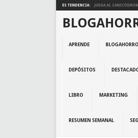
ES TENDENCIA:
JUEGA AL CANICÓDROMO
BLOGAHOR
APRENDE
BLOGAHORR
DEPÓSITOS
DESTACAD
LIBRO
MARKETING
RESUMEN SEMANAL
SE