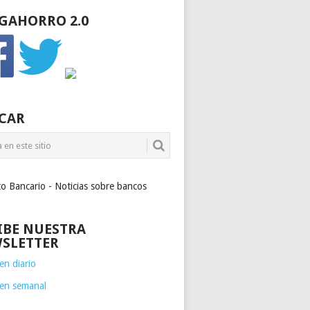
GAHORRO 2.0
CAR
to Bancario - Noticias sobre bancos
IBE NUESTRA
SLETTER
n diario
en semanal