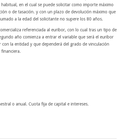
a habitual, en el cual se puede solicitar como importe máximo
ición o de tasación. y con un plazo de devolución máximo que
sumado a la edad del solicitante no supere los 80 años.
omercializa referenciada al euribor, con lo cual tras un tipo de
 segundo año comienza a entrar el variable que será el euribor
ar con la entidad y que dependerá del grado de vinculación
 financiera.
tral o anual. Cuota fija de capital e intereses.