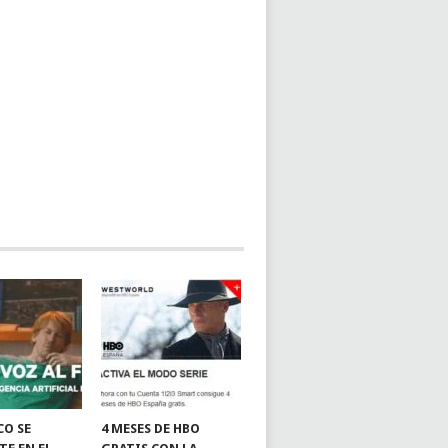
CO SE
4 MESES DE HBO