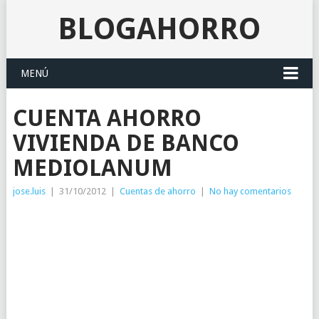
BLOGAHORRO
MENÚ
CUENTA AHORRO
VIVIENDA DE BANCO
MEDIOLANUM
jose.luis
|
31/10/2012
|
Cuentas de ahorro
|
No hay comentarios