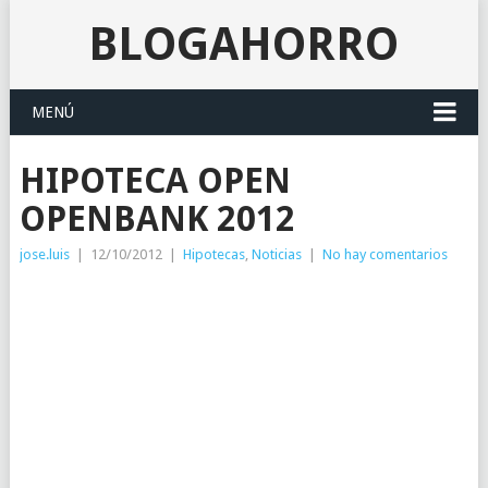
BLOGAHORRO
MENÚ
HIPOTECA OPEN
OPENBANK 2012
jose.luis
|
12/10/2012
|
Hipotecas
,
Noticias
|
No hay comentarios