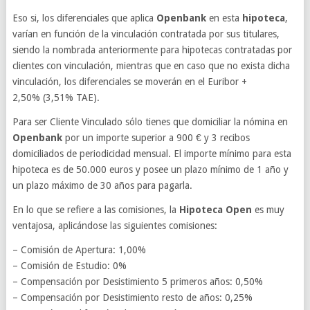
Eso si, los diferenciales que aplica
Openbank
en esta
hipoteca
,
varían en función de la vinculación contratada por sus titulares,
siendo la nombrada anteriormente para hipotecas contratadas por
clientes con vinculación, mientras que en caso que no exista dicha
vinculación, los diferenciales se moverán en el Euribor +
2,50% (3,51% TAE).
Para ser Cliente Vinculado sólo tienes que domiciliar la nómina en
Openbank
por un importe superior a 900 € y 3 recibos
domiciliados de periodicidad mensual. El importe mínimo para esta
hipoteca es de 50.000 euros y posee un plazo mínimo de 1 año y
un plazo máximo de 30 años para pagarla.
En lo que se refiere a las comisiones, la
Hipoteca Open
es muy
ventajosa, aplicándose las siguientes comisiones:
– Comisión de Apertura: 1,00%
– Comisión de Estudio: 0%
– Compensación por Desistimiento 5 primeros años: 0,50%
– Compensación por Desistimiento resto de años: 0,25%