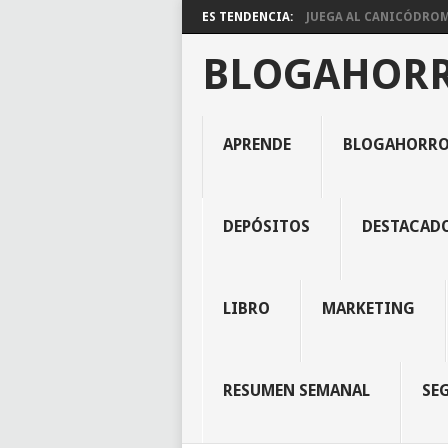
ES TENDENCIA:
JUEGA AL CANICÓDROMO
BLOGAHOR
APRENDE
BLOGAHORR
DEPÓSITOS
DESTACAD
LIBRO
MARKETING
RESUMEN SEMANAL
SE