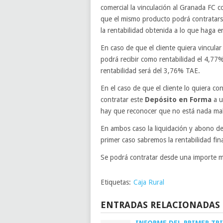
comercial la vinculación al Granada FC c
que el mismo producto podrá contratarse
la rentabilidad obtenida a lo que haga 
En caso de que el cliente quiera vincula
podrá recibir como rentabilidad el 4,77
rentabilidad será del 3,76% TAE.
En el caso de que el cliente lo quiera c
contratar este
Depósito en Forma
a u
hay que reconocer que no está nada ma
En ambos caso la liquidación y abono de
primer caso sabremos la rentabilidad fina
Se podrá contratar desde una importe m
Etiquetas:
Caja Rural
ENTRADAS RELACIONADAS