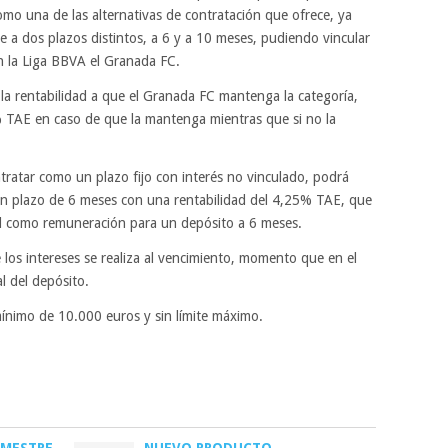
omo una de las alternativas de contratación que ofrece, ya
 a dos plazos distintos, a 6 y a 10 meses, pudiendo vincular
en la Liga BBVA el Granada FC.
r la rentabilidad a que el Granada FC mantenga la categoría,
% TAE en caso de que la mantenga mientras que si no la
ontratar como un plazo fijo con interés no vinculado, podrá
n plazo de 6 meses con una rentabilidad del 4,25% TAE, que
l como remuneración para un depósito a 6 meses.
 los intereses se realiza al vencimiento, momento que en el
l del depósito.
ínimo de 10.000 euros y sin límite máximo.