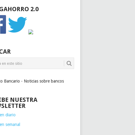
GAHORRO 2.0
CAR
to Bancario - Noticias sobre bancos
IBE NUESTRA
SLETTER
n diario
en semanal