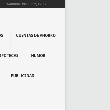
WARBURG PINCUS Y JAVIER ...
OS
CUENTAS DE AHORRO
IPOTECAS
HUMOR
PUBLICIDAD