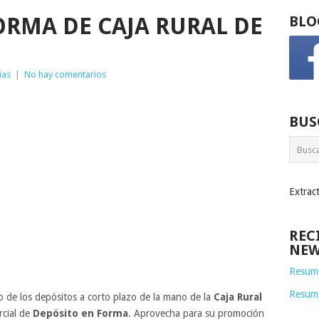
ORMA DE CAJA RURAL DE
BLO
ias
|
No hay comentarios
BUS
Extrac
REC
NEW
Resume
Resum
 de los depósitos a corto plazo de la mano de la
Caja Rural
cial de
Depósito en Forma
. Aprovecha para su promoción