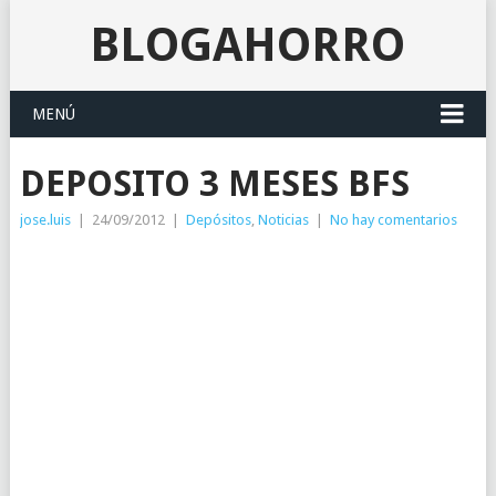
BLOGAHORRO
MENÚ
DEPOSITO 3 MESES BFS
jose.luis
|
24/09/2012
|
Depósitos
,
Noticias
|
No hay comentarios