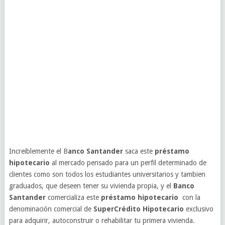
Increiblemente el B
anco Santander
saca este
préstamo
hipotecario
al mercado pensado para un perfil determinado de
clientes como son todos los estudiantes universitarios y tambien
graduados, que deseen tener su vivienda propia, y el
Banco
Santander
comercializa este
préstamo hipotecario
con la
denominación comercial de
SuperCrédito Hipotecario
exclusivo
para adquirir, autoconstruir o rehabilitar tu primera vivienda.