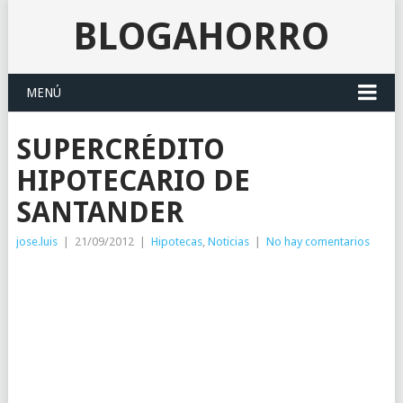
BLOGAHORRO
MENÚ
SUPERCRÉDITO
HIPOTECARIO DE
SANTANDER
jose.luis
|
21/09/2012
|
Hipotecas
,
Noticias
|
No hay comentarios