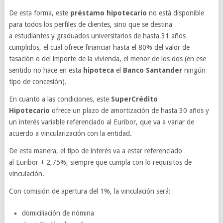
De esta forma, este
préstamo hipotecario
no está disponible
para todos los perfiles de clientes, sino que se destina
a estudiantes y graduados universitarios de hasta 31 años
cumplidos, el cual ofrece financiar hasta el 80% del valor de
tasación o del importe de la vivienda, el menor de los dos (en ese
sentido no hace en esta
hipoteca
el
Banco Santander
ningún
tipo de concesión).
En cuanto a las condiciones, este
S
uperCrédito
Hipotecario
ofrece un plazo de amortización de hasta 30 años y
un interés variable referenciado al Euribor, que va a variar de
acuerdo a vincularización con la entidad.
De esta manera, el tipo de interés va a estar referenciado
al Euribor + 2,75%, siempre que cumpla con lo requisitos de
vinculación.
Con comisión de apertura del 1%, la vinculación será:
domiciliación de nómina