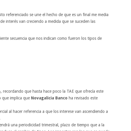
to referenciado se une el hecho de que es un final me media
 de interés van creciendo a medida que se suceden las
iente secuencia que nos indican como fueron los tipos de
, recordando que hasta hace poco la TAE que ofrecía este
o que implica que
Novagalicia Banco
ha revisado este
ial al hacer referencia a que los interese van ascendiendo a
.
tendrá una periodicidad trimestral, plazo de tiempo que a la