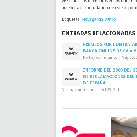
vez marca los momentos en los que se p
acceder a la contratación de este depós
Etiquetas:
Novagalicia Banco
ENTRADAS RELACIONADAS
PREMIOS POR CONTRATAR
BANCA ONLINE DE CAJA V
No hay comentarios
|
May 25, 
INFORME DEL 2009 DEL S
DE RECLAMACIONES DEL
DE ESPAÑA.
No hay comentarios
|
Oct 29, 2010