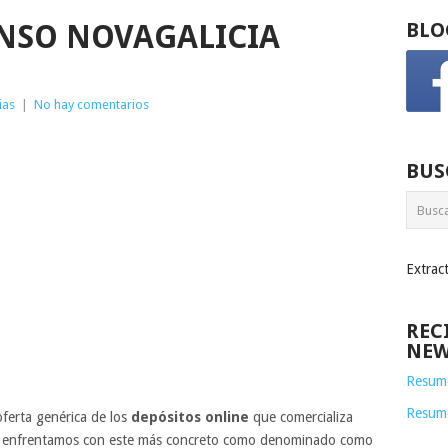
NSO NOVAGALICIA
BLO
ias
|
No hay comentarios
BUS
Extrac
REC
NEW
Resume
Resum
oferta genérica de los
depósitos online
que comercializa
os enfrentamos con este más concreto como denominado como