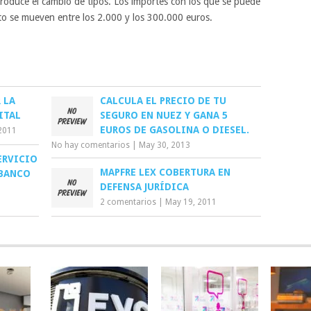
roduce el cambio de tipos. Los importes con los que se puede
ito se mueven entre los 2.000 y los 300.000 euros.
 LA
CALCULA EL PRECIO DE TU
ITAL
SEGURO EN NUEZ Y GANA 5
EUROS DE GASOLINA O DIESEL.
2011
No hay comentarios
|
May 30, 2013
ERVICIO
MAPFRE LEX COBERTURA EN
 BANCO
DEFENSA JURÍDICA
2 comentarios
|
May 19, 2011