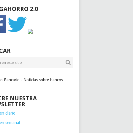
GAHORRO 2.0
CAR
to Bancario - Noticias sobre bancos
IBE NUESTRA
SLETTER
n diario
en semanal