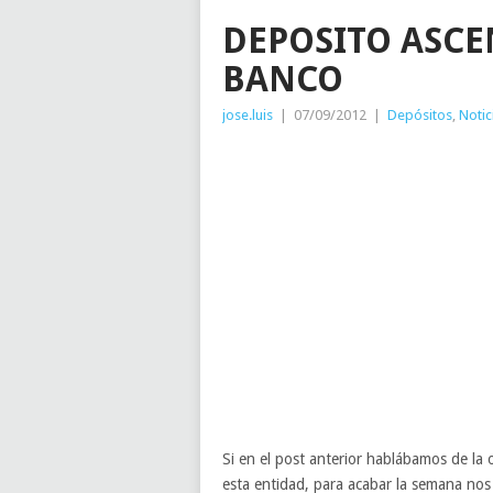
DEPOSITO ASCE
BANCO
jose.luis
|
07/09/2012
|
Depósitos
,
Notic
Si en el post anterior hablábamos de la 
esta entidad, para acabar la semana n