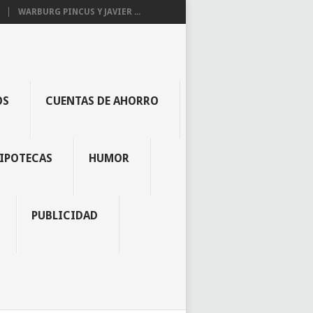
WARBURG PINCUS Y JAVIER ...
OS
CUENTAS DE AHORRO
IPOTECAS
HUMOR
PUBLICIDAD