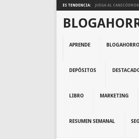
ES TENDENCIA:
JUEGA AL CANICÓDROMO
BLOGAHOR
APRENDE
BLOGAHORR
DEPÓSITOS
DESTACAD
LIBRO
MARKETING
RESUMEN SEMANAL
SE