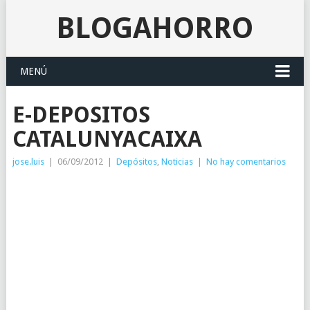
BLOGAHORRO
MENÚ
E-DEPOSITOS
CATALUNYACAIXA
jose.luis
|
06/09/2012
|
Depósitos
,
Noticias
|
No hay comentarios