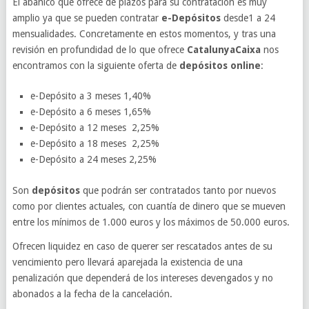
El abanico que ofrece de plazos para su contratación es muy
amplio ya que se pueden contratar
e-Depósitos
desde1 a 24
mensualidades. Concretamente en estos momentos, y tras una
revisión en profundidad de lo que ofrece
CatalunyaCaixa
nos
encontramos con la siguiente oferta de
depósitos online
:
e-Depósito a 3 meses 1,40%
e-Depósito a 6 meses 1,65%
e-Depósito a 12 meses 2,25%
e-Depósito a 18 meses 2,25%
e-Depósito a 24 meses 2,25%
Son
depósitos
que podrán ser contratados tanto por nuevos
como por clientes actuales, con cuantía de dinero que se mueven
entre los mínimos de 1.000 euros y los máximos de 50.000 euros.
Ofrecen liquidez en caso de querer ser rescatados antes de su
vencimiento pero llevará aparejada la existencia de una
penalización que dependerá de los intereses devengados y no
abonados a la fecha de la cancelación.