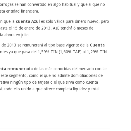
rórrogas se han convertido en algo habitual y que si que no
ta entidad financiera.
n que la
cuenta Azul
es sólo válida para dinero nuevo, pero
sta el 15 de enero de 2013. Así, tendrá 6 meses de
ta ahora en julio.
o de 2013 se remunerará al tipo base vigente de la
Cuenta
antes ya que pasa del 1,59% TIN (1,60% TAE) al 1,29% TIN
nta remunerada
de las más conocidas del mercado con las
este segmento, como el que no admite domiciliaciones de
rativa ningún tipo de tarjeta o el que sirva como cuenta
i, todo ello unido a que ofrece completa liquidez y total