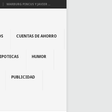
WARBURG PINCUS Y JAVIER ...
OS
CUENTAS DE AHORRO
IPOTECAS
HUMOR
PUBLICIDAD