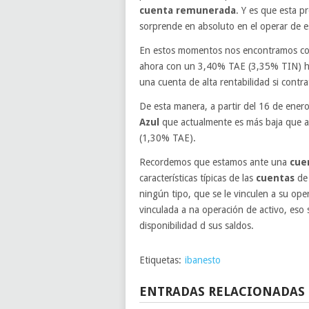
cuenta remunerada
. Y es que esta p
sorprende en absoluto en el operar de es
En estos momentos nos encontramos co
ahora con un 3,40% TAE (3,35% TIN) ha
una cuenta de alta rentabilidad si contra
De esta manera, a partir del 16 de ener
Azul
que actualmente es más baja que 
(1,30% TAE).
Recordemos que estamos ante una
cue
características típicas de las
cuentas
de 
ningún tipo, que se le vinculen a su ope
vinculada a na operación de activo, eso s
disponibilidad d sus saldos.
Etiquetas:
ibanesto
ENTRADAS RELACIONADAS