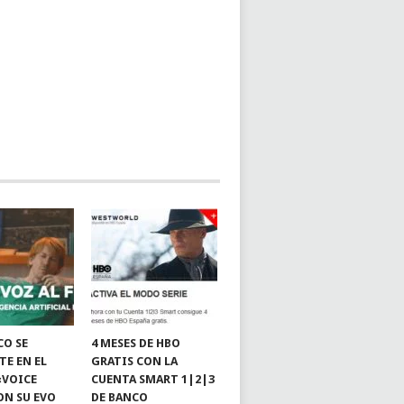
CO SE
4 MESES DE HBO
TE EN EL
GRATIS CON LA
«VOICE
CUENTA SMART 1|2|3
ON SU EVO
DE BANCO