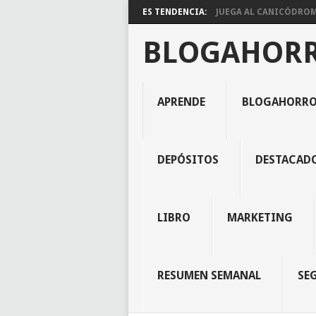
ES TENDENCIA:
JUEGA AL CANICÓDROMO
BLOGAHOR
APRENDE
BLOGAHORR
DEPÓSITOS
DESTACAD
LIBRO
MARKETING
RESUMEN SEMANAL
SE