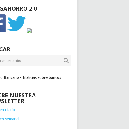
GAHORRO 2.0
CAR
to Bancario - Noticias sobre bancos
IBE NUESTRA
SLETTER
n diario
en semanal