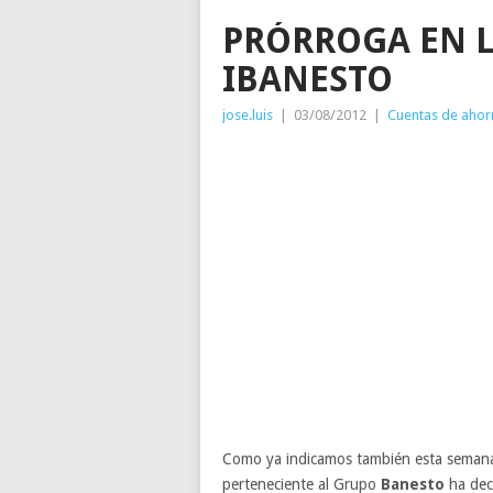
PRÓRROGA EN L
IBANESTO
jose.luis
|
03/08/2012
|
Cuentas de ahor
Como ya indicamos también esta semana 
perteneciente al Grupo
Banesto
ha deci