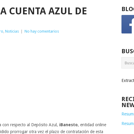
A CUENTA AZUL DE
BLO
ro
,
Noticias
|
No hay comentarios
BUS
Extrac
REC
NEW
Resume
Resum
con respecto al Depósito Azul,
iBanesto
, entidad online
dido prorrogar otra vez el plazo de contratación de esta