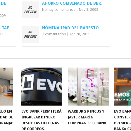
 DE
AHORRO COMBINADO DE BBK.
No hay comentarios
|
Nov 8, 2008
2009
 TAE
NÓMINA IPAD DEL BANESTO
011
2 comentarios
|
Abr 20, 2011
ELO EN
EVO BANK PERMITIRÁ
WARBURG PINCUS Y
EVO BAN
IDAD DE
INGRESAR DINERO
JAVIER MARÍN
CONVIER
ARANJA:
DESDE LAS OFICINAS
COMPRAN SELF BANK
PRIMER 
DE CORREOS.
BANK» C