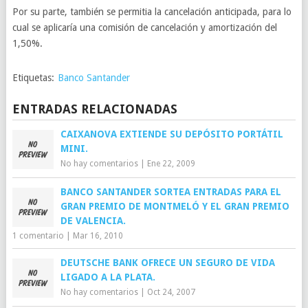
Por su parte, también se permitia la cancelación anticipada, para lo
cual se aplicaría una comisión de cancelación y amortización del
1,50%.
Etiquetas:
Banco Santander
ENTRADAS RELACIONADAS
CAIXANOVA EXTIENDE SU DEPÓSITO PORTÁTIL
MINI.
No hay comentarios
|
Ene 22, 2009
BANCO SANTANDER SORTEA ENTRADAS PARA EL
GRAN PREMIO DE MONTMELÓ Y EL GRAN PREMIO
DE VALENCIA.
1 comentario
|
Mar 16, 2010
DEUTSCHE BANK OFRECE UN SEGURO DE VIDA
LIGADO A LA PLATA.
No hay comentarios
|
Oct 24, 2007