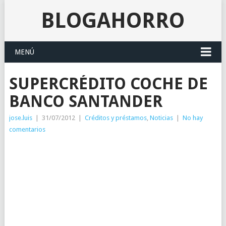
BLOGAHORRO
MENÚ
SUPERCRÉDITO COCHE DE
BANCO SANTANDER
jose.luis
|
31/07/2012
|
Créditos y préstamos
,
Noticias
|
No hay
comentarios