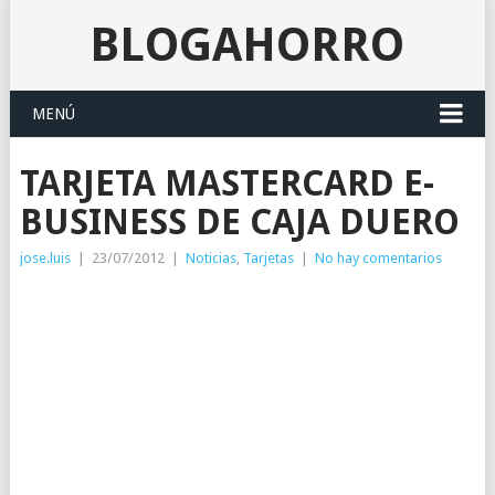
BLOGAHORRO
MENÚ
TARJETA MASTERCARD E-
BUSINESS DE CAJA DUERO
jose.luis
|
23/07/2012
|
Noticias
,
Tarjetas
|
No hay comentarios