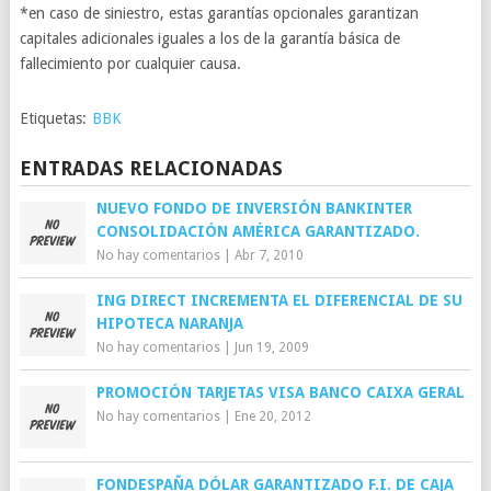
*en caso de siniestro, estas garantías opcionales garantizan
capitales adicionales iguales a los de la garantía básica de
fallecimiento por cualquier causa.
Etiquetas:
BBK
ENTRADAS RELACIONADAS
NUEVO FONDO DE INVERSIÓN BANKINTER
CONSOLIDACIÓN AMÉRICA GARANTIZADO.
No hay comentarios
|
Abr 7, 2010
ING DIRECT INCREMENTA EL DIFERENCIAL DE SU
HIPOTECA NARANJA
No hay comentarios
|
Jun 19, 2009
PROMOCIÓN TARJETAS VISA BANCO CAIXA GERAL
No hay comentarios
|
Ene 20, 2012
FONDESPAÑA DÓLAR GARANTIZADO F.I. DE CAJA