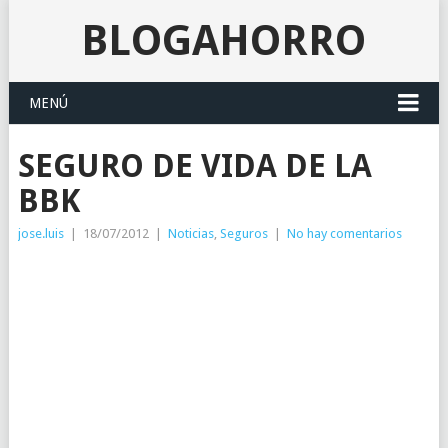
BLOGAHORRO
MENÚ
SEGURO DE VIDA DE LA
BBK
jose.luis
|
18/07/2012
|
Noticias
,
Seguros
|
No hay comentarios