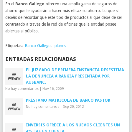
En el
Banco Gallego
ofrecen una amplia gama de seguros de
ahorro que le ayudarán a hacer más eficaz su ahorro. Lo que si
debéis de recordar que este tipo de productos si que debe de ser
contratado a través de la red de oficinas que la entidad posee
abiertas al público.
Etiquetas:
Banco Gallego
,
planes
ENTRADAS RELACIONADAS
EL JUZGADO DE PRIMERA INSTANCIA DESESTIMA
LA DENUNCIA A RANKIA PRESENTADA POR
AUSBANC.
No hay comentarios
|
Nov 16, 2009
PRÉSTAMO MATRICULA DE BANCO PASTOR
No hay comentarios
|
Sep 20, 2012
INVERSIS OFRECE A LOS NUEVOS CLIENTES UN
4% TAE EN CUENTA.