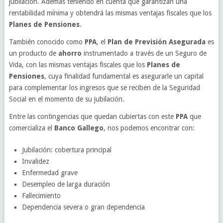
jubilación. Además teniendo en cuenta que garantizan una
rentabilidad mínima y obtendrá las mismas ventajas fiscales que los
Planes de Pensiones
.
También conocido como
PPA
, el
Plan de Previsión Asegurada
es
un producto de
ahorro
instrumentado a través de un Seguro de
Vida, con las mismas ventajas fiscales que los
Planes de
Pensiones
, cuya finalidad fundamental es asegurarle un capital
para complementar los ingresos que se reciben de la Seguridad
Social en el momento de su jubilación.
Entre las contingencias que quedan cubiertas con este
PPA
que
comercializa el
Banco Gallego
, nos podemos encontrar con:
Jubilación: cobertura principal
Invalidez
Enfermedad grave
Desempleo de larga duración
Fallecimiento
Dependencia severa o gran dependencia