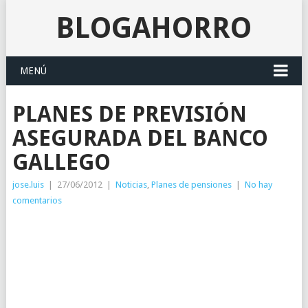
BLOGAHORRO
MENÚ
PLANES DE PREVISIÓN
ASEGURADA DEL BANCO
GALLEGO
jose.luis
|
27/06/2012
|
Noticias
,
Planes de pensiones
|
No hay
comentarios