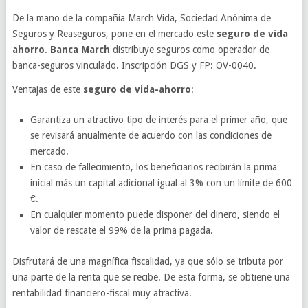
De la mano de la compañía March Vida, Sociedad Anónima de
Seguros y Reaseguros, pone en el mercado este
seguro de vida
ahorro
.
Banca March
distribuye seguros como operador de
banca-seguros vinculado. Inscripción DGS y FP: OV-0040.
Ventajas de este
seguro de vida-ahorro
:
Garantiza un atractivo tipo de interés para el primer año, que
se revisará anualmente de acuerdo con las condiciones de
mercado.
En caso de fallecimiento, los beneficiarios recibirán la prima
inicial más un capital adicional igual al 3% con un límite de 600
€.
En cualquier momento puede disponer del dinero, siendo el
valor de rescate el 99% de la prima pagada.
Disfrutará de una magnífica fiscalidad, ya que sólo se tributa por
una parte de la renta que se recibe. De esta forma, se obtiene una
rentabilidad financiero-fiscal muy atractiva.