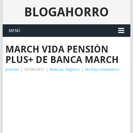
BLOGAHORRO
MENÚ
MARCH VIDA PENSIÓN
PLUS+ DE BANCA MARCH
jose.luis
|
01/06/2012
|
Noticias
,
Seguros
|
No hay comentarios