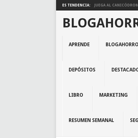
ES TENDENCIA:
JUEGA AL CANICÓDROMO
BLOGAHOR
APRENDE
BLOGAHORR
DEPÓSITOS
DESTACAD
LIBRO
MARKETING
RESUMEN SEMANAL
SE