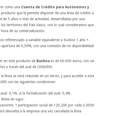
finir como una
Cuenta
de Crédito para Autónomos y
 producto que le permite disponer de una linea de crédito a
 de 5 años o más de actividad, desarrolladas por una
e los territorios del País Vasco, con lo cual consideramos que
a hora de su comercialización.
io referenciado a variable equivalente a Euribor 1 año +
apertura de 0,50%, con una comisión de no disponibilidad
er en este producto de
Bankoa
es de 60.000 euros, con un
ños a través del aval de OINARRI.
la línea se verá reducido en un tercio, y para acceder a esta
ARRI con las siguientes condiciones:
 aval: 0,1%. A la formalización del aval: 0,4% .
límite en vigor.
paciones: 1 participación social de 120,20€ por cada 3.005€
erá devuelta a la empresa una vez cancelada la línea