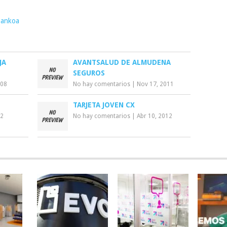
ankoa
JA
AVANTSALUD DE ALMUDENA
SEGUROS
008
No hay comentarios
|
Nov 17, 2011
TARJETA JOVEN CX
12
No hay comentarios
|
Abr 10, 2012