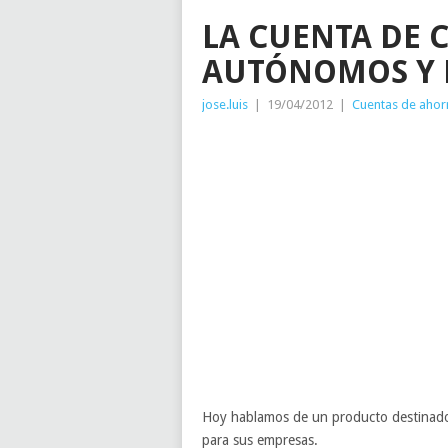
LA CUENTA DE 
AUTÓNOMOS Y 
jose.luis
|
19/04/2012
|
Cuentas de ahor
Hoy hablamos de un producto destinado 
para sus empresas.