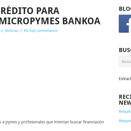
CRÉDITO PARA
BLO
MICROPYMES BANKOA
ro
,
Noticias
|
No hay comentarios
BUS
Extrac
REC
NEW
Resume
Resum
a pymes y profesionales que intentan buscar financiación