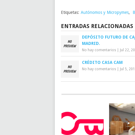
Etiquetas:
Autónomos y Micropymes
,
B
ENTRADAS RELACIONADAS
DEPÓSITO FUTURO DE CA
MADRID.
No hay comentarios
|
Jul 22, 2
CRÉDITO CASA CAM
No hay comentarios
|
Jul 5, 20