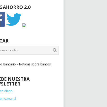
GAHORRO 2.0
CAR
to Bancario - Noticias sobre bancos
IBE NUESTRA
SLETTER
n diario
en semanal