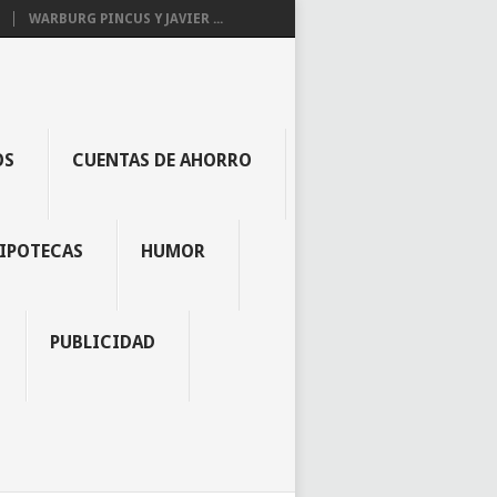
WARBURG PINCUS Y JAVIER ...
OS
CUENTAS DE AHORRO
IPOTECAS
HUMOR
PUBLICIDAD