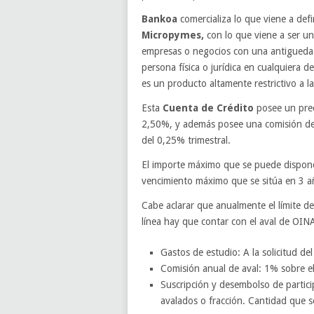
Bankoa
comercializa lo que viene a de
Micropymes,
con lo que viene a ser un
empresas o negocios con una antiguedad
persona física o jurídica en cualquiera d
es un producto altamente restrictivo a l
Esta
Cuenta de Crédito
posee un prec
2,50%, y además posee una comisión de 
del 0,25% trimestral.
El importe máximo que se puede dispon
vencimiento máximo que se sitúa en 3 a
Cabe aclarar que anualmente el límite de 
línea hay que contar con el aval de OIN
Gastos de estudio: A la solicitud del
Comisión anual de aval: 1% sobre el 
Suscripción y desembolso de partici
avalados o fracción. Cantidad que s