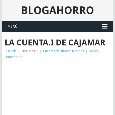
BLOGAHORRO
MENÚ
LA CUENTA.I DE CAJAMAR
jose.luis
|
28/03/2012
|
Cuentas de ahorro
,
Noticias
|
No hay
comentarios