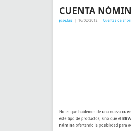
CUENTA NÓMINA
jose.luis
|
16/02/2012
|
Cuentas de ahor
No es que hablemos de una nueva
cue
este tipo de productos, sino que el
BBV
nómina
ofertando la posibilidad para 