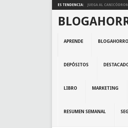
ES TENDENCIA:
JUEGA AL CANICÓDROMO
BLOGAHOR
APRENDE
BLOGAHORR
DEPÓSITOS
DESTACAD
LIBRO
MARKETING
RESUMEN SEMANAL
SE