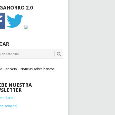
GAHORRO 2.0
CAR
to Bancario - Noticias sobre bancos
IBE NUESTRA
SLETTER
n diario
en semanal