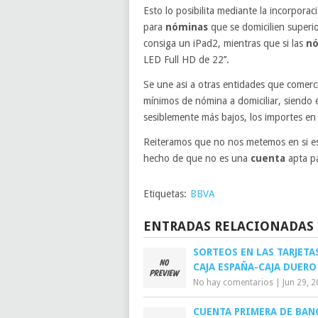
Esto lo posibilita mediante la incorpora
para
nóminas
que se domicilien superio
consiga un iPad2, mientras que si las
nó
LED Full HD de 22’’.
Se une asi a otras entidades que comerc
mínimos de nómina a domiciliar, siendo e
sesiblemente más bajos, los importes en
Reiteramos que no nos metemos en si es
hecho de que no es una
cuenta
apta pa
Etiquetas:
BBVA
ENTRADAS RELACIONADAS
SORTEOS EN LAS TARJETA
CAJA ESPAÑA-CAJA DUERO
No hay comentarios
|
Jun 29, 
CUENTA PRIMERA DE BAN