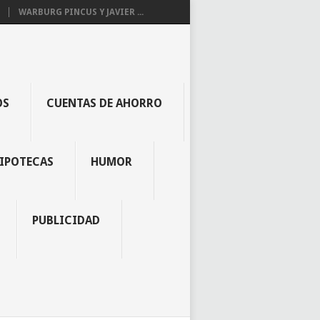
WARBURG PINCUS Y JAVIER ...
OS
CUENTAS DE AHORRO
IPOTECAS
HUMOR
PUBLICIDAD