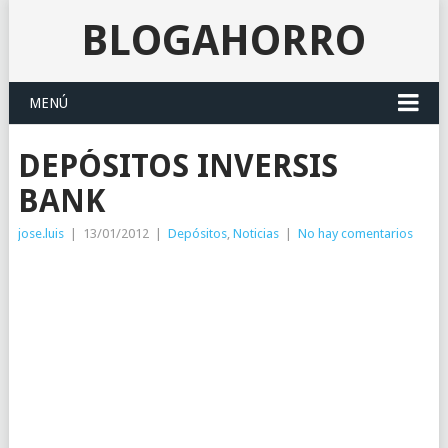
BLOGAHORRO
MENÚ
DEPÓSITOS INVERSIS
BANK
jose.luis
|
13/01/2012
|
Depósitos
,
Noticias
|
No hay comentarios