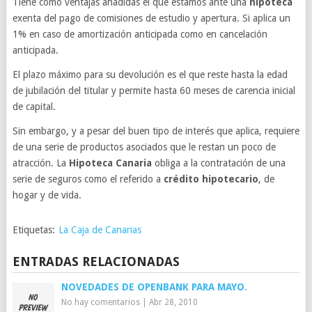
Tiene como ventajas añadidas el que estamos ante una
hipoteca
exenta del pago de comisiones de estudio y apertura. Si aplica un
1% en caso de amortización anticipada como en cancelación
anticipada.
El plazo máximo para su devolución es el que reste hasta la edad
de jubilación del titular y permite hasta 60 meses de carencia inicial
de capital.
Sin embargo, y a pesar del buen tipo de interés que aplica, requiere
de una serie de productos asociados que le restan un poco de
atracción. La
Hipoteca Canaria
obliga a la contratación de una
serie de seguros como el referido a
crédito hipotecario
, de
hogar y de vida.
Etiquetas:
La Caja de Canarias
ENTRADAS RELACIONADAS
NOVEDADES DE OPENBANK PARA MAYO.
No hay comentarios
|
Abr 28, 2010