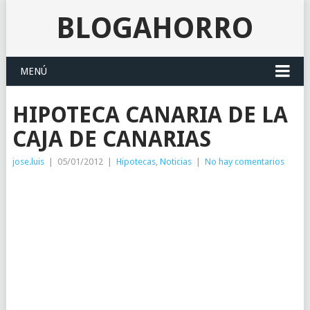
BLOGAHORRO
MENÚ
HIPOTECA CANARIA DE LA
CAJA DE CANARIAS
jose.luis
|
05/01/2012
|
Hipotecas
,
Noticias
|
No hay comentarios