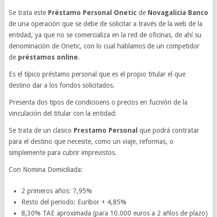
Se trata este
Préstamo Personal Onetic
de
Novagalicia Banco
de una operación que se debe de solicitar a través de la web de la
entidad, ya que no se comercializa en la red de oficinas, de ahí su
denominación de Onetic, con lo cual hablamos de un competidor
de
préstamos online
.
Es el típico préstamo personal que es el propio titular el que
destino dar a los fondos solicitados.
Presenta dos tipos de condicioens o precios en fucnión de la
vinculación del titular con la entidad:
Se trata de un clasico
Prestamo Personal
que podrá contratar
para el destino que necesite, como un viaje, reformas, o
simplemente para cubrir imprevistos.
Con Nomina Domiciliada:
2 primeros años: 7,95%
Resto del periodo: Euribor + 4,85%
8,30% TAE aproximada (para 10.000 euros a 2 añlos de plazo)