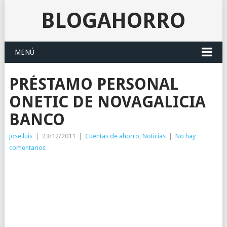
BLOGAHORRO
MENÚ
PRÉSTAMO PERSONAL
ONETIC DE NOVAGALICIA
BANCO
jose.luis
|
23/12/2011
|
Cuentas de ahorro
,
Noticias
|
No hay
comentarios