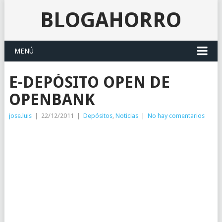
BLOGAHORRO
MENÚ
E-DEPÓSITO OPEN DE
OPENBANK
jose.luis
|
22/12/2011
|
Depósitos
,
Noticias
|
No hay comentarios