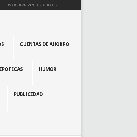
WARBURG PINCUS Y JAVIER ...
OS
CUENTAS DE AHORRO
IPOTECAS
HUMOR
PUBLICIDAD