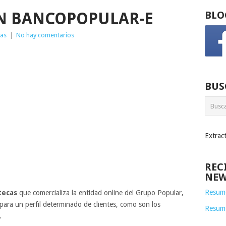
EN BANCOPOPULAR-E
BLO
ias
|
No hay comentarios
BUS
Extrac
REC
NEW
Resume
tecas
que comercializa la entidad online del Grupo Popular,
para un perfil determinado de clientes, como son los
Resum
.