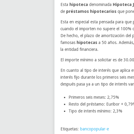
Esta
hipoteca
denominada
Hipoteca 
de
préstamos hipotecarios
que pone 
Esta en especial esta pensada para que p
cuando el importen no supere el 100% 
De hecho, el plazo de amortización del p
famosas
hipotecas
a 50 años. Además, e
la entidad financiera.
El importe mínimo a solicitar es de 30.00
En cuanto al tipo de interés que aplica 
interés fijo durante los primeros seis m
después pasa ya a un tipo de interés var
Primeros seis meses: 2,75%
Resto del préstamo: Euribor + 0,79
Tipo de interés mínimo: 2,3%
Etiquetas:
bancopopular-e