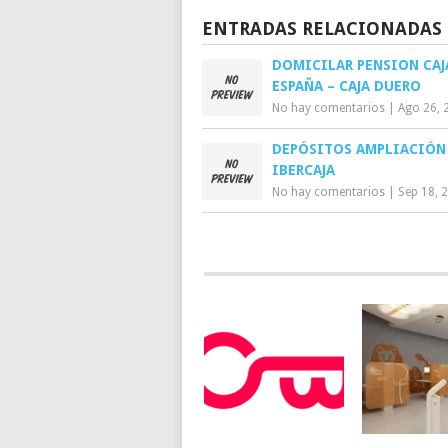
ENTRADAS RELACIONADAS
DOMICILAR PENSION CAJ
ESPAÑA – CAJA DUERO
No hay comentarios
|
Ago 26, 
DEPÓSITOS AMPLIACIÓN
IBERCAJA
No hay comentarios
|
Sep 18, 