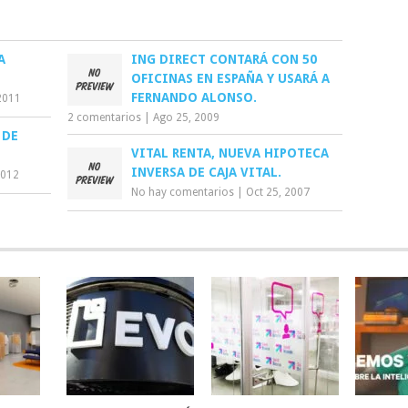
A
ING DIRECT CONTARÁ CON 50
OFICINAS EN ESPAÑA Y USARÁ A
FERNANDO ALONSO.
2011
2 comentarios
|
Ago 25, 2009
 DE
VITAL RENTA, NUEVA HIPOTECA
INVERSA DE CAJA VITAL.
2012
No hay comentarios
|
Oct 25, 2007