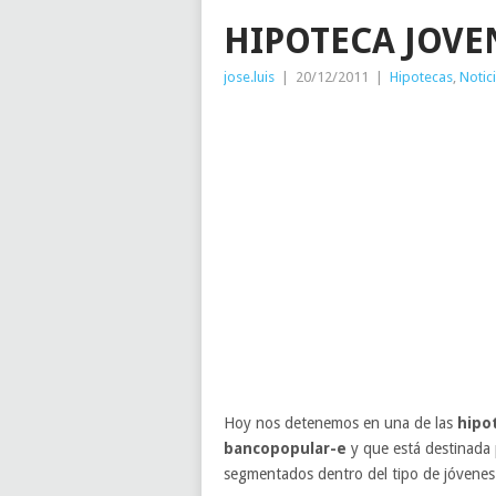
HIPOTECA JOV
jose.luis
|
20/12/2011
|
Hipotecas
,
Notic
Hoy nos detenemos en una de las
hipo
bancopopular-e
y que está destinada 
segmentados dentro del tipo de jóvenes