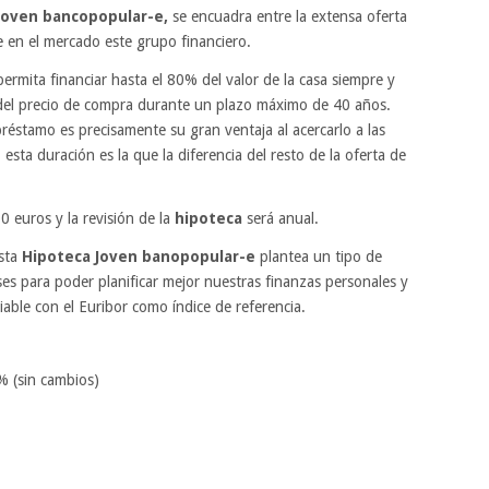
Joven bancopopular-e,
se encuadra entre la extensa oferta
en el mercado este grupo financiero.
ermita financiar hasta el 80% del valor de la casa siempre y
del precio de compra durante un plazo máximo de 40 años.
réstamo es precisamente su gran ventaja al acercarlo a las
sta duración es la que la diferencia del resto de la oferta de
0 euros y la revisión de la
hipoteca
será anual.
esta
Hipoteca Joven banopopular-e
plantea un tipo de
eses para poder planificar mejor nuestras finanzas personales y
iable con el Euribor como índice de referencia.
% (sin cambios)