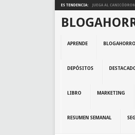
ES TENDENCIA:
JUEGA AL CANICÓDROMO
BLOGAHOR
APRENDE
BLOGAHORR
DEPÓSITOS
DESTACAD
LIBRO
MARKETING
RESUMEN SEMANAL
SE