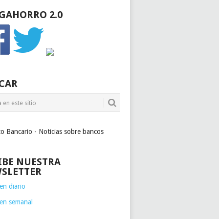
GAHORRO 2.0
CAR
to Bancario - Noticias sobre bancos
IBE NUESTRA
SLETTER
n diario
en semanal