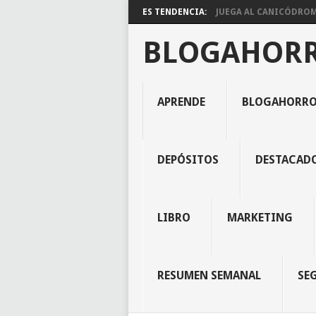
ES TENDENCIA:
JUEGA AL CANICÓDROMO
BLOGAHOR
APRENDE
BLOGAHORR
DEPÓSITOS
DESTACAD
LIBRO
MARKETING
RESUMEN SEMANAL
SE