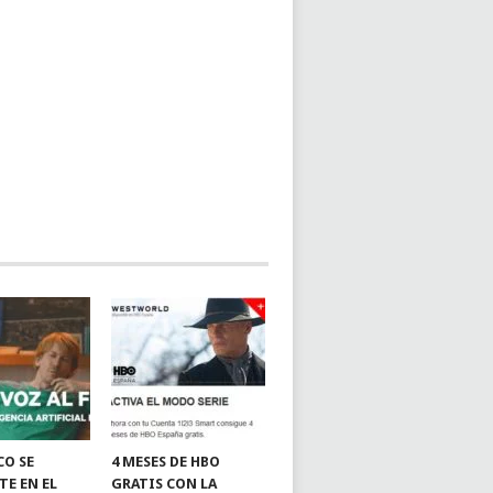
CO SE
4 MESES DE HBO
TE EN EL
GRATIS CON LA