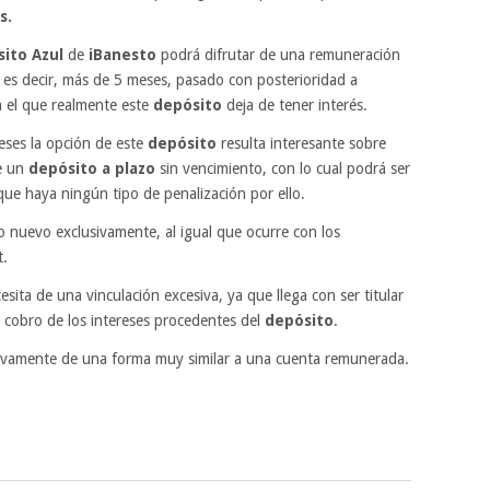
s.
ito Azul
de
iBanesto
podrá difrutar de una remuneración
es decir, más de 5 meses, pasado con posterioridad a
 el que realmente este
depósito
deja de tener interés.
eses la opción de este
depósito
resulta interesante sobre
e un
depósito a plazo
sin vencimiento, con lo cual podrá ser
 que haya ningún tipo de penalización por ello.
o nuevo exclusivamente, al igual que ocurre con los
t.
sita de una vinculación excesiva, ya que llega con ser titular
 cobro de los intereses procedentes del
depósito
.
tivamente de una forma muy similar a una cuenta remunerada.