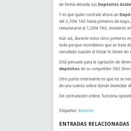
de forma elevada sus
Depósitos Azule
Y es que quien contrate ahora un
Depós
del 3,70% TAE hasta primeros de mayo, 
remunerarse al 1,30% TAE, momento en
Aún asi, durante estos cinco primeros m
todo porque recordemos que se trata d
cancelado cuando el titular lo desee sin
Está pensado para la captación de diner
depósitos
de su competidor ING Direc
Otro punto interesante es que no se nece
de una cuenta online donde domiciliar el
De contratación online, funciona opera
Etiquetas:
ibanesto
ENTRADAS RELACIONADAS