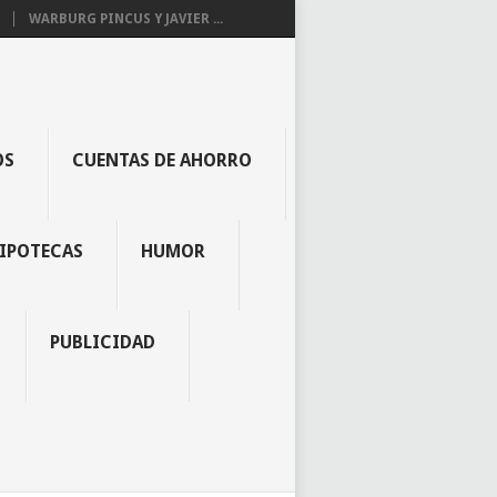
WARBURG PINCUS Y JAVIER ...
OS
CUENTAS DE AHORRO
IPOTECAS
HUMOR
PUBLICIDAD