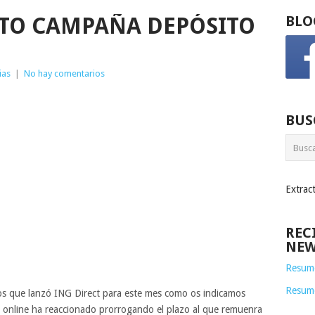
STO CAMPAÑA DEPÓSITO
BLO
ias
|
No hay comentarios
BUS
Extrac
REC
NEW
Resume
Resum
s que lanzó ING Direct para este mes como os indicamos
 online ha reaccionado prorrogando el plazo al que remuenra