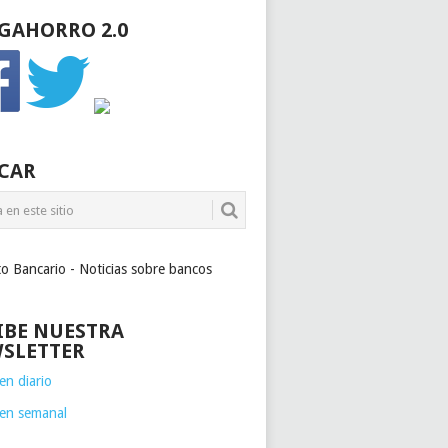
GAHORRO 2.0
CAR
to Bancario - Noticias sobre bancos
IBE NUESTRA
SLETTER
n diario
en semanal