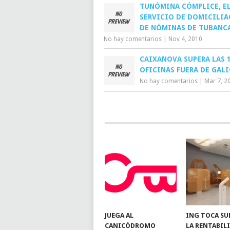
TUNÓMINA CÓMPLICE, E
SERVICIO DE DOMICILI
DE NÓMINAS DE TUBANCA
No hay comentarios
|
Nov 4, 2010
CAIXANOVA SUPERA LAS 
OFICINAS FUERA DE GALI
No hay comentarios
|
Mar 7, 2
JUEGA AL
ING TOCA SU
CANICÓDROMO
LA RENTABIL