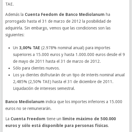
TAE.
Además la
Cuenta Feedom de Banco Mediolanum
ha
prorrogado hasta el 31 de marzo de 2012 la posibilidad de
adquirirla. Sin embargo, vemos que las condiciones son las
siguientes:
Un
3,00% TAE
(2.978% nominal anual) para importes
superiores a 15.000 euros y hasta 1.000.000 euros desde el 9
de mayo de 2011 hasta el 31 de marzo de 2012.
Sólo para clientes nuevos.
Los ya clientes disfrutarán de un tipo de interés nominal anual
2,485% (2,50% TAE) hasta el 31 de diciembre de 2011.
Liquidación de intereses semestral.
Banco Mediolanum
indica que los importes inferiores a 15.000
euros no se remunerarán.
La
Cuenta Freedom
tiene un
límite máximo de 500.000
euros y sólo está disponible para personas físicas
.