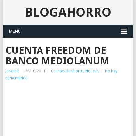
BLOGAHORRO
MENÚ
CUENTA FREEDOM DE
BANCO MEDIOLANUM
jose.luis
|
28/10/2011
|
Cuentas de ahorro
,
Noticias
|
No hay
comentarios