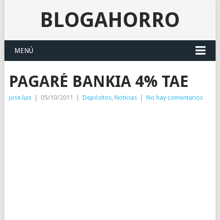
BLOGAHORRO
MENÚ
PAGARÉ BANKIA 4% TAE
jose.luis
|
05/10/2011
|
Depósitos
,
Noticias
|
No hay comentarios