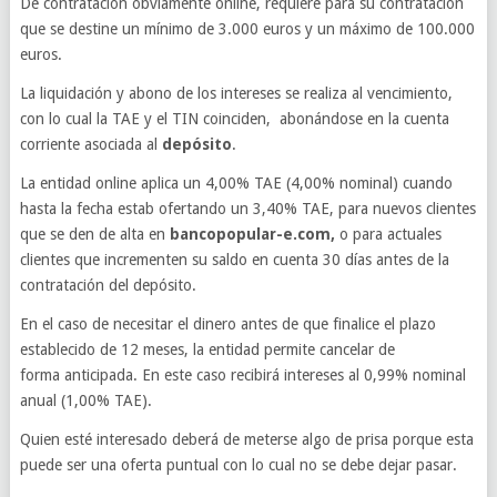
De contratación obviamente online, requiere para su contratación
que se destine un mínimo de 3.000 euros y un máximo de 100.000
euros.
La liquidación y abono de los intereses se realiza al vencimiento,
con lo cual la TAE y el TIN coinciden, abonándose en la cuenta
corriente asociada al
depósito
.
La entidad online aplica un 4,00% TAE (4,00% nominal) cuando
hasta la fecha estab ofertando un 3,40% TAE, para nuevos clientes
que se den de alta en
bancopopular-e.com,
o para actuales
clientes que incrementen su saldo en cuenta 30 días antes de la
contratación del depósito.
En el caso de necesitar el dinero antes de que finalice el plazo
establecido de 12 meses, la entidad permite cancelar de
forma anticipada. En este caso recibirá intereses al 0,99% nominal
anual (1,00% TAE).
Quien esté interesado deberá de meterse algo de prisa porque esta
puede ser una oferta puntual con lo cual no se debe dejar pasar.