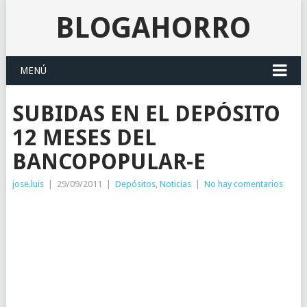
BLOGAHORRO
MENÚ
SUBIDAS EN EL DEPÓSITO
12 MESES DEL
BANCOPOPULAR-E
jose.luis
|
29/09/2011
|
Depósitos
,
Noticias
|
No hay comentarios