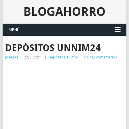
BLOGAHORRO
MENÚ
DEPÓSITOS UNNIM24
jose.luis
|
22/09/2011
|
Depósitos
,
Humor
|
No hay comentarios