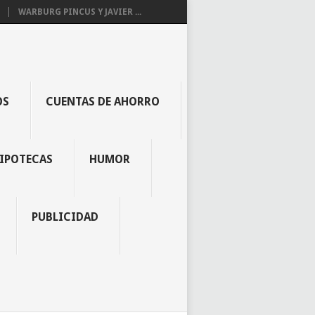
WARBURG PINCUS Y JAVIER ...
OS
CUENTAS DE AHORRO
IPOTECAS
HUMOR
PUBLICIDAD