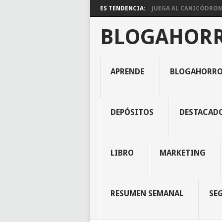
ES TENDENCIA:
JUEGA AL CANICÓDROMO
BLOGAHOR
APRENDE
BLOGAHORR
DEPÓSITOS
DESTACAD
LIBRO
MARKETING
RESUMEN SEMANAL
SE