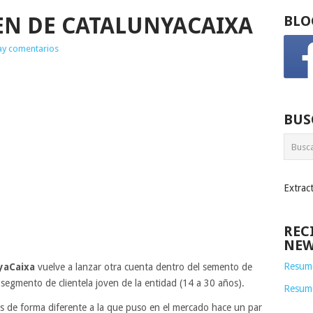
EN DE CATALUNYACAIXA
BLO
ay comentarios
BUS
Extrac
REC
NEW
Resume
yaCaixa
vuelve a lanzar otra cuenta dentro del semento de
l segmento de clientela joven de la entidad (14 a 30 años).
Resum
as de forma diferente a la que puso en el mercado hace un par