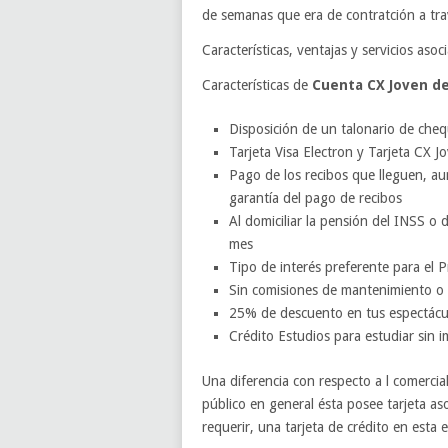
de semanas que era de contratción a tra
Características, ventajas y servicios asoc
Características de
Cuenta CX Joven de
Disposición de un talonario de che
Tarjeta Visa Electron y Tarjeta CX J
Pago de los recibos que lleguen, au
garantía del pago de recibos
Al domiciliar la pensión del INSS o d
mes
Tipo de interés preferente para el
Sin comisiones de mantenimiento o 
25% de descuento en tus espectácul
Crédito Estudios para estudiar sin
Una diferencia con respecto a l comercial
público en general ésta posee tarjeta aso
requerir, una tarjeta de crédito en esta 