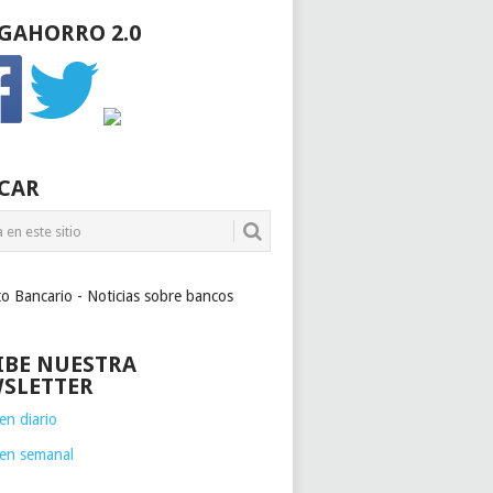
GAHORRO 2.0
CAR
to Bancario - Noticias sobre bancos
IBE NUESTRA
SLETTER
n diario
en semanal