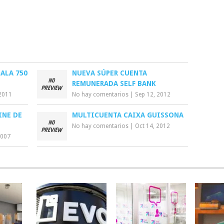
ALA 750
NUEVA SÚPER CUENTA
REMUNERADA SELF BANK
2011
No hay comentarios
|
Sep 12, 2012
INE DE
MULTICUENTA CAIXA GUISSONA
No hay comentarios
|
Oct 14, 2012
2007