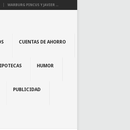
WARBURG PINCUS Y JAVIER ...
OS
CUENTAS DE AHORRO
IPOTECAS
HUMOR
PUBLICIDAD