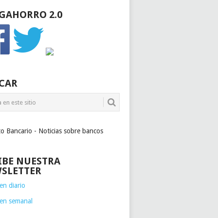
GAHORRO 2.0
CAR
to Bancario - Noticias sobre bancos
IBE NUESTRA
SLETTER
n diario
en semanal