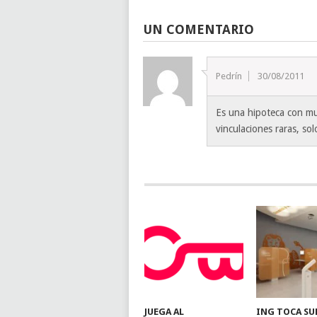
UN COMENTARIO
Pedrín
30/08/2011
Es una hipoteca con mu
vinculaciones raras, so
JUEGA AL
ING TOCA SU