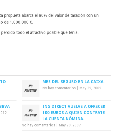
ta propueta abarca el 80% del valor de tasación con un
o de 1.000.000 €.
perdido todo el atractivo posible que tenía.
ITO
MES DEL SEGURO EN LA CAIXA.
.
No hay comentarios
|
May 29, 2009
BBVA
ING DIRECT VUELVE A OFRECER
100 EUROS A QUIEN CONTRATE
2012
LA CUENTA NÓMINA.
No hay comentarios
|
May 20, 2007