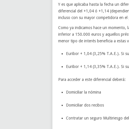
Y es que aplicaba hasta la fecha un dif
diferencial del +1,04 ó +1,14 (dependien
incluso con su mayor competidora en el 
Como ya indicamos hace un momento, la 
inferior a 150.000 euros y aquellos pr
menor tipo de interés beneficia a estas
Euribor + 1,04 (3,25% T.A.E.). Si s
Euribor + 1,14 (3,35% T.A.E.). Si 
Para acceder a este diferencial deberá
:
Domiciliar la nómina
Domiciliar dos recibos
Contratar un seguro Multiriesgo de