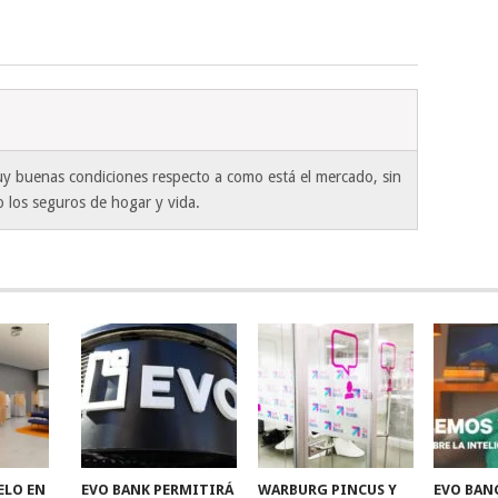
y buenas condiciones respecto a como está el mercado, sin
lo los seguros de hogar y vida.
ELO EN
EVO BANK PERMITIRÁ
WARBURG PINCUS Y
EVO BAN