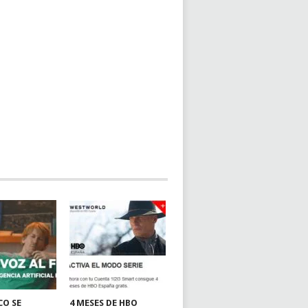
CO SE
4 MESES DE HBO