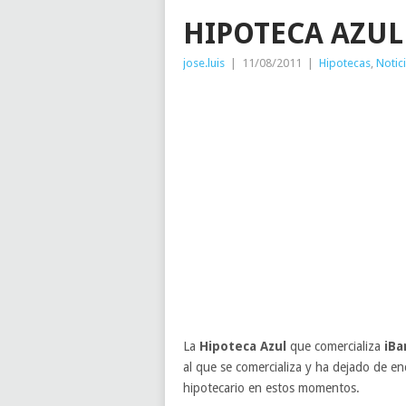
HIPOTECA AZUL
jose.luis
|
11/08/2011
|
Hipotecas
,
Notic
La
Hipoteca Azul
que comercializa
iBa
al que se comercializa y ha dejado de en
hipotecario en estos momentos.