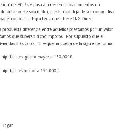
erencial del +0,74 y pasa a tener en estos momentos un
do del importe solicitado), con lo cual deja de ser competitiva
papel como es la
hipoteca
que ofrece ING Direct.
propuesta diferencia entre aquellos préstamos por un valor
éstamos que superan dicho importe. Por supuesto que el
 viviendas más caras. El esquema queda de la siguiente forma:
u hipoteca es igual o mayor a 150.000€.
su hipoteca es menor a 150.000€.
l Hogar