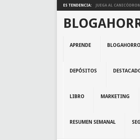
ES TENDENCIA:
JUEGA AL CANICÓDROMO
BLOGAHOR
APRENDE
BLOGAHORR
DEPÓSITOS
DESTACAD
LIBRO
MARKETING
RESUMEN SEMANAL
SE