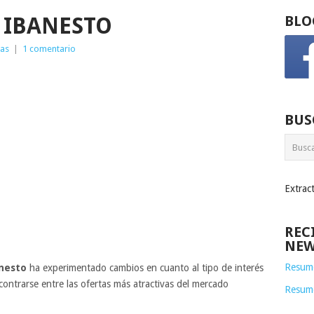
 IBANESTO
BLO
ias
|
1 comentario
BUS
Extrac
REC
NEW
Resume
nesto
ha experimentado cambios en cuanto al tipo de interés
contrarse entre las ofertas más atractivas del mercado
Resum