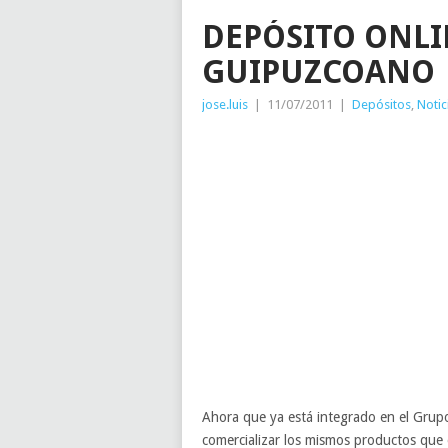
DEPÓSITO ONLI
GUIPUZCOANO
jose.luis
|
11/07/2011
|
Depósitos
,
Notic
Ahora que ya está integrado en el Grup
comercializar los mismos productos que e