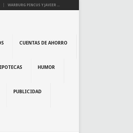
WARBURG PINCUS Y JAVIER ...
OS
CUENTAS DE AHORRO
IPOTECAS
HUMOR
PUBLICIDAD