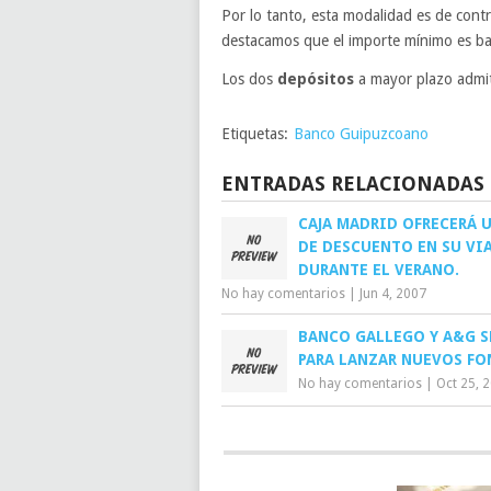
Por lo tanto, esta modalidad es de contr
destacamos que el importe mínimo es ba
Los dos
depósitos
a mayor plazo admit
Etiquetas:
Banco Guipuzcoano
ENTRADAS RELACIONADAS
CAJA MADRID OFRECERÁ 
DE DESCUENTO EN SU VIA
DURANTE EL VERANO.
No hay comentarios
|
Jun 4, 2007
BANCO GALLEGO Y A&G S
PARA LANZAR NUEVOS FO
No hay comentarios
|
Oct 25, 