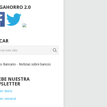
GAHORRO 2.0
CAR
to Bancario - Noticias sobre bancos
IBE NUESTRA
SLETTER
n diario
en semanal