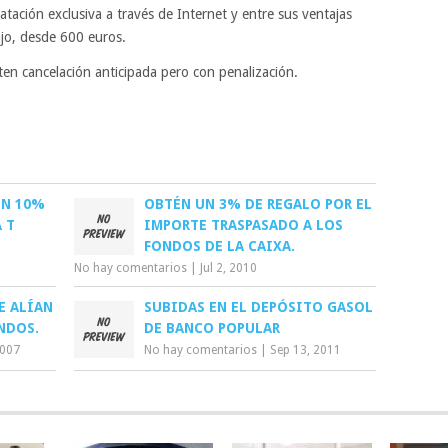
atación exclusiva a través de Internet y entre sus ventajas
jo, desde 600 euros.
en cancelación anticipada pero con penalización.
UN 10%
OBTÉN UN 3% DE REGALO POR EL
 T
IMPORTE TRASPASADO A LOS
FONDOS DE LA CAIXA.
No hay comentarios
|
Jul 2, 2010
E ALÍAN
SUBIDAS EN EL DEPÓSITO GASOL
NDOS.
DE BANCO POPULAR
2007
No hay comentarios
|
Sep 13, 2011