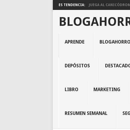
ES TENDENCIA:
JUEGA AL CANICÓDROMO
BLOGAHOR
APRENDE
BLOGAHORR
DEPÓSITOS
DESTACAD
LIBRO
MARKETING
RESUMEN SEMANAL
SE