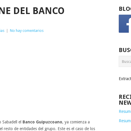
NE DEL BANCO
BLO
ias
|
No hay comentarios
BUS
Extrac
REC
NEW
Resume
Resum
o Sabadell el
Banco Guipuzcoano
, ya comienza a
l resto de entidades del grupo. Este es el caso de los