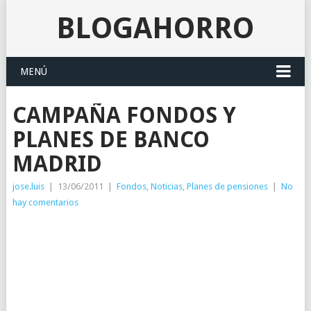
BLOGAHORRO
MENÚ
CAMPAÑA FONDOS Y
PLANES DE BANCO
MADRID
jose.luis
|
13/06/2011
|
Fondos
,
Noticias
,
Planes de pensiones
|
No
hay comentarios