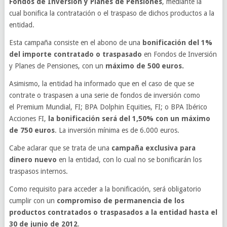
Fondos de Inversión y Planes de Pensiones
, mediante la
cual bonifica la contratación o el traspaso de dichos productos a la
entidad.
Esta campaña consiste en el abono de una
bonificación del 1%
del importe contratado o traspasado
en Fondos de Inversión
y Planes de Pensiones, con un
máximo de 500 euros.
Asimismo, la entidad ha informado que en el caso de que se
contrate o traspasen a una serie de fondos de inversión como
el Premium Mundial, FI; BPA Dolphin Equities, FI; o BPA Ibérico
Acciones FI,
la bonificación será del 1,50% con un máximo
de 750 euros
. La inversión mínima es de 6.000 euros.
Cabe aclarar que se trata de una
campaña exclusiva para
dinero nuevo
en la entidad, con lo cual no se bonificarán los
traspasos internos.
Como requisito para acceder a la bonificación, será obligatorio
cumplir con un
compromiso de
permanencia de los
productos contratados o traspasados a la entidad hasta el
30 de junio de 2012
.