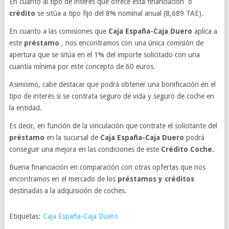
En cuanto al tipo de interés que ofrece esta financiación o
crédito
se sitúa a tipo fijo del 8% nominal anual (8,689 TAE).
En cuanto a las comisiones que
Caja España-Caja Duero
aplica a
este
préstamo
, nos encontramos con una única comisión de
apertura que se sitúa en el 1% del importe solicitado con una
cuantía mínima por este concepto de 60 euros.
Asimismo, cabe destacar que podrá obtener una bonificación en el
tipo de interés si se contrata seguro de vida y seguro de coche en
la entidad.
Es decir, en función de la vinculación que contrate el solicitante del
préstamo
en la sucursal de
Caja España-Caja Duero
podrá
conseguir una mejora en las condiciones de este
Crédito Coche.
Buena financiación en comparación con otras opfertas que nos
encontramos en el mercado de los
préstamos y créditos
destinadas a la adquisición de coches.
Etiquetas:
Caja España-Caja Duero