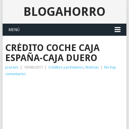
BLOGAHORRO
MENÚ
CRÉDITO COCHE CAJA
ESPAÑA-CAJA DUERO
jose.luis
|
10/06/2011
|
Créditos y préstamos
,
Noticias
|
No hay
comentarios