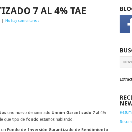
ZADO 7 AL 4% TAE
BLO
|
No hay comentarios
BUS
Extrac
REC
NEW
Resume
dos
uno nuevo denominado
Unnim Garantizado 7
al 4%
de que tipo de
fondo
estamos hablando.
Resum
e un
Fondo de Inversión Garantizado de Rendimiento