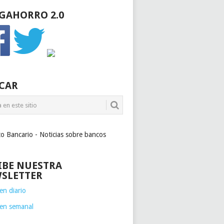
GAHORRO 2.0
CAR
to Bancario - Noticias sobre bancos
IBE NUESTRA
SLETTER
n diario
en semanal