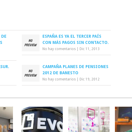
 DE
ESPAÑA ES YA EL TERCER PAÍS
ÉS
CON MÁS PAGOS SIN CONTACTO.
No hay comentarios
|
Dic 11, 2013
SUR.
CAMPAÑA PLANES DE PENSIONES
2012 DE BANESTO
No hay comentarios
|
Dic 19, 2012