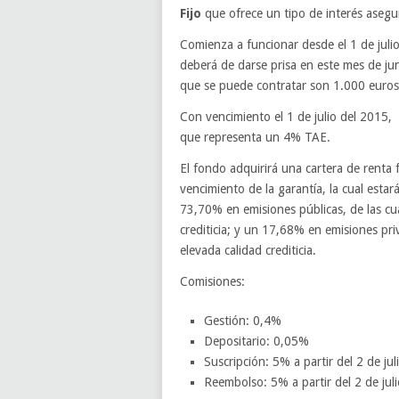
Fijo
que ofrece un tipo de interés aseg
Comienza a funcionar desde el 1 de juli
deberá de darse prisa en este mes de jun
que se puede contratar son 1.000 euros
Con vencimiento el 1 de julio del 2015,
que representa un 4% TAE.
El fondo adquirirá una cartera de renta f
vencimiento de la garantía, la cual esta
73,70% en emisiones públicas, de las c
crediticia; y un 17,68% en emisiones pr
elevada calidad crediticia.
Comisiones:
Gestión: 0,4%
Depositario: 0,05%
Suscripción: 5% a partir del 2 de jul
Reembolso: 5% a partir del 2 de juli