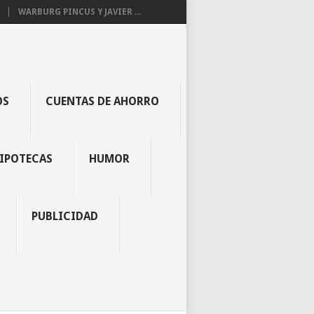
WARBURG PINCUS Y JAVIER ...
OS
CUENTAS DE AHORRO
IPOTECAS
HUMOR
PUBLICIDAD