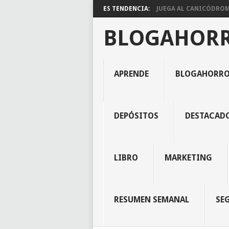
ES TENDENCIA:
JUEGA AL CANICÓDROMO
BLOGAHOR
APRENDE
BLOGAHORR
DEPÓSITOS
DESTACAD
LIBRO
MARKETING
RESUMEN SEMANAL
SE