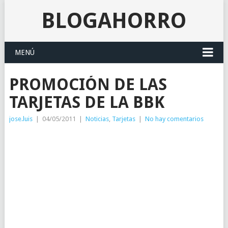
BLOGAHORRO
MENÚ
PROMOCIÓN DE LAS
TARJETAS DE LA BBK
jose.luis
|
04/05/2011
|
Noticias
,
Tarjetas
|
No hay comentarios