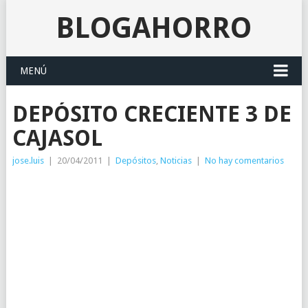
BLOGAHORRO
MENÚ
DEPÓSITO CRECIENTE 3 DE
CAJASOL
jose.luis
|
20/04/2011
|
Depósitos
,
Noticias
|
No hay comentarios