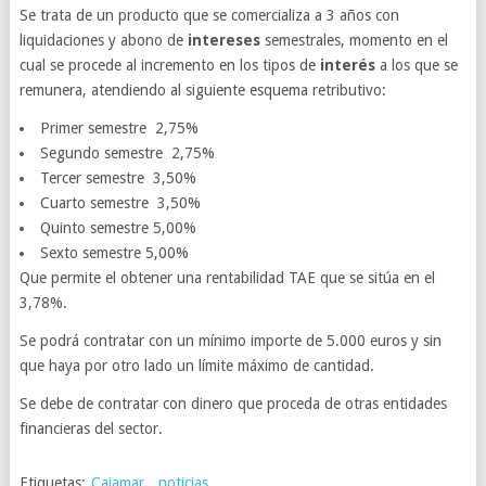
Se trata de un producto que se comercializa a 3 años con
liquidaciones y abono de
intereses
semestrales, momento en el
cual se procede al incremento en los tipos de
interés
a los que se
remunera, atendiendo al siguiente esquema retributivo:
Primer semestre 2,75%
Segundo semestre 2,75%
Tercer semestre 3,50%
Cuarto semestre 3,50%
Quinto semestre 5,00%
Sexto semestre 5,00%
Que permite el obtener una rentabilidad TAE que se sitúa en el
3,78%.
Se podrá contratar con un mínimo importe de 5.000 euros y sin
que haya por otro lado un límite máximo de cantidad.
Se debe de contratar con dinero que proceda de otras entidades
financieras del sector.
Etiquetas:
Cajamar
,
noticias